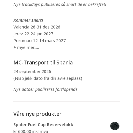
Nye trackdays publiseres så snart de er bekreftet!
Kommer snart!
Valencia 26-31 des 2026
Jerez 22-24 jan 2027
Portimao 12-14 mars 2027
+ mye mer.....
MC-Transport til Spania
24 september 2026
(NB Sjekk dato fra din avreiseplass)
Nye datoer publiseres fortløpende
Våre nye produkter
Spider Fuel Cap Reservelokk
kr
600,00
inkl mva