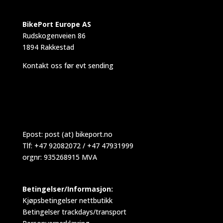
BikePort Europe AS
Rudskogenveien 86
1894 Rakkestad
Kontakt oss før evt sending
Epost:
post (at) bikeport.no
Tlf: +47 92082072 / +47 47931999
orgnr: 935268915 MVA
Betingelser/Informasjon:
Kjøpsbetingelser nettbutikk
Betingelser trackdays/transport