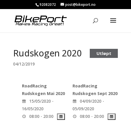
92082072
post@bikeport.no
Rudskogen 2020
Utløpt
04/12/2019
RoadRacing
RoadRacing
Rudskogen Mai 2020
Rudskogen Sept 2020
15/05/2020 -
04/09/2020 -
16/05/2020
05/09/2020
08:00 - 20:00
08:00 - 20:00