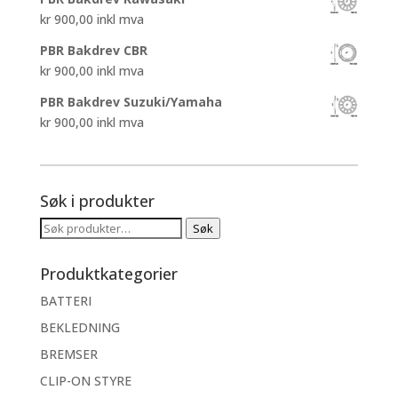
kr
900,00
inkl mva
PBR Bakdrev CBR
kr
900,00
inkl mva
PBR Bakdrev Suzuki/Yamaha
kr
900,00
inkl mva
Søk i produkter
Søk
Søk
etter:
Produktkategorier
BATTERI
BEKLEDNING
BREMSER
CLIP-ON STYRE