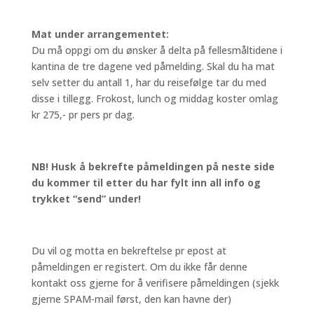
Mat under arrangementet:
Du må oppgi om du ønsker å delta på fellesmåltidene i
kantina de tre dagene ved påmelding. Skal du ha mat
selv setter du antall 1, har du reisefølge tar du med
disse i tillegg. Frokost, lunch og middag koster omlag
kr 275,- pr pers pr dag.
NB! Husk å bekrefte påmeldingen på neste side
du kommer til etter du har fylt inn all info og
trykket “send” under!
Du vil og motta en bekreftelse pr epost at
påmeldingen er registert. Om du ikke får denne
kontakt oss gjerne for å verifisere påmeldingen (sjekk
gjerne SPAM-mail først, den kan havne der)