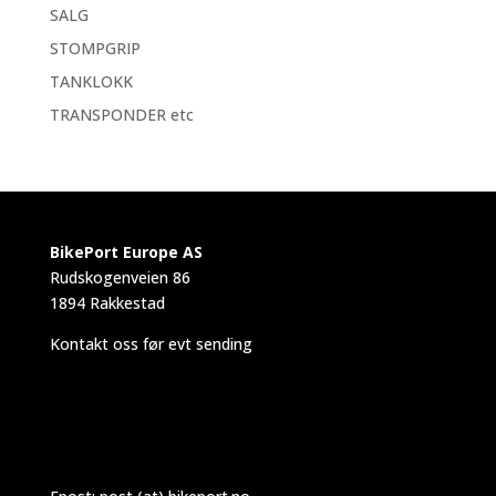
SALG
STOMPGRIP
TANKLOKK
TRANSPONDER etc
BikePort Europe AS
Rudskogenveien 86
1894 Rakkestad
Kontakt oss før evt sending