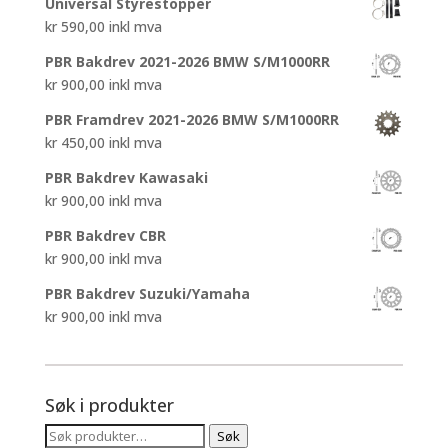
Universal Styrestopper
var:
er:
kr
590,00
inkl mva
kr 4.450,00.
kr 3.200,00.
PBR Bakdrev 2021-2026 BMW S/M1000RR
kr
900,00
inkl mva
PBR Framdrev 2021-2026 BMW S/M1000RR
kr
450,00
inkl mva
PBR Bakdrev Kawasaki
kr
900,00
inkl mva
PBR Bakdrev CBR
kr
900,00
inkl mva
PBR Bakdrev Suzuki/Yamaha
kr
900,00
inkl mva
Søk i produkter
Søk
Søk