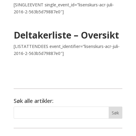
[SINGLEEVENT single_event_id=”lisenskurs-acr-juli-
2016-2-563b5d79887e0″]
Deltakerliste – Oversikt
[LISTATTENDEES event_identifier=”lisenskurs-acr-juli-
2016-2-563b5d79887e0″]
Søk alle artikler: