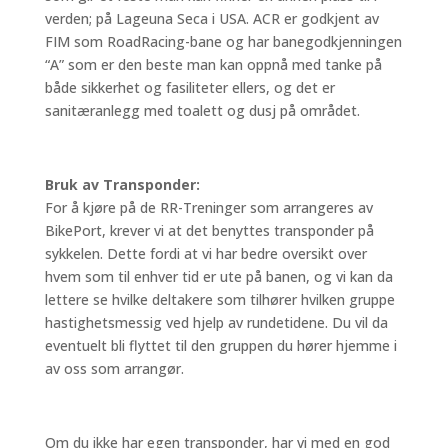
verden; på Lageuna Seca i USA. ACR er godkjent av
FIM som RoadRacing-bane og har banegodkjenningen
“A” som er den beste man kan oppnå med tanke på
både sikkerhet og fasiliteter ellers, og det er
sanitæranlegg med toalett og dusj på området.
Bruk av Transponder:
For å kjøre på de RR-Treninger som arrangeres av
BikePort, krever vi at det benyttes transponder på
sykkelen. Dette fordi at vi har bedre oversikt over
hvem som til enhver tid er ute på banen, og vi kan da
lettere se hvilke deltakere som tilhører hvilken gruppe
hastighetsmessig ved hjelp av rundetidene. Du vil da
eventuelt bli flyttet til den gruppen du hører hjemme i
av oss som arrangør.
Om du ikke har egen transponder, har vi med en god