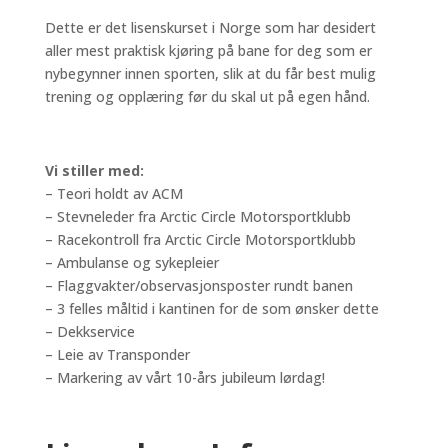
Dette er det lisenskurset i Norge som har desidert
aller mest praktisk kjøring på bane for deg som er
nybegynner innen sporten, slik at du får best mulig
trening og opplæring før du skal ut på egen hånd.
Vi stiller med:
– Teori holdt av ACM
– Stevneleder fra Arctic Circle Motorsportklubb
– Racekontroll fra Arctic Circle Motorsportklubb
– Ambulanse og sykepleier
– Flaggvakter/observasjonsposter rundt banen
– 3 felles måltid i kantinen for de som ønsker dette
– Dekkservice
– Leie av Transponder
– Markering av vårt 10-års jubileum lørdag!