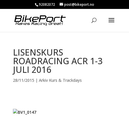
92082072
post@bikeport.no
LISENSKURS
ROADRACING ACR 1-3
JULI 2016
28/11/2015
|
Arkiv Kurs & Trackdays