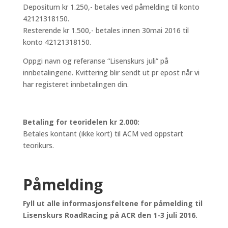
Depositum kr 1.250,- betales ved påmelding til konto
42121318150.
Resterende kr 1.500,- betales innen 30mai 2016 til
konto 42121318150.
Oppgi navn og referanse “Lisenskurs juli” på
innbetalingene. Kvittering blir sendt ut pr epost når vi
har registeret innbetalingen din.
Betaling for teoridelen kr 2.000:
Betales kontant (ikke kort) til ACM ved oppstart
teorikurs.
Påmelding
Fyll ut alle informasjonsfeltene for påmelding til
Lisenskurs RoadRacing på ACR den 1-3 juli 2016.