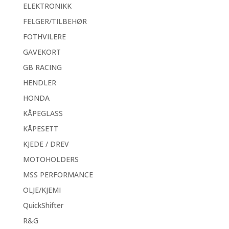
ELEKTRONIKK
FELGER/TILBEHØR
FOTHVILERE
GAVEKORT
GB RACING
HENDLER
HONDA
KÅPEGLASS
KÅPESETT
KJEDE / DREV
MOTOHOLDERS
MSS PERFORMANCE
OLJE/KJEMI
QuickShifter
R&G