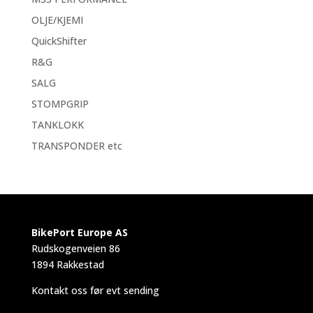
OLJE/KJEMI
QuickShifter
R&G
SALG
STOMPGRIP
TANKLOKK
TRANSPONDER etc
BikePort Europe AS
Rudskogenveien 86
1894 Rakkestad
Kontakt oss før evt sending