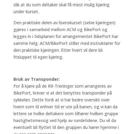
slik at du som deltaker skal få mest mulig kjøring
under kurset.
Den praktiske delen av lisenskurset (selve kjøringen)
gjøres i samarbeid mellom ACM og BikePort og
legges in i tidsplanen for arrangementet BikePort har
samme helg. ACM/BikePort stiller med instruktører for
den praktiske kjøringen. Etter hvert vil dere bli
frisluppet til egen kjøring.
Bruk av Transponder:
For å kjøre på de RR-Treninger som arrangeres av
BikePort, krever vi at det benyttes transponder på
sykkelen. Dette fordi at vi har bedre oversikt over
hvem som til enhver tid er ute på banen, og vi kan da
lettere se hvilke deltakere som tilhører hvilken gruppe
hastighetsmessig ved hjelp av rundetidene. Du vil da
eventuelt bli flyttet til den gruppen du hører hjemme i