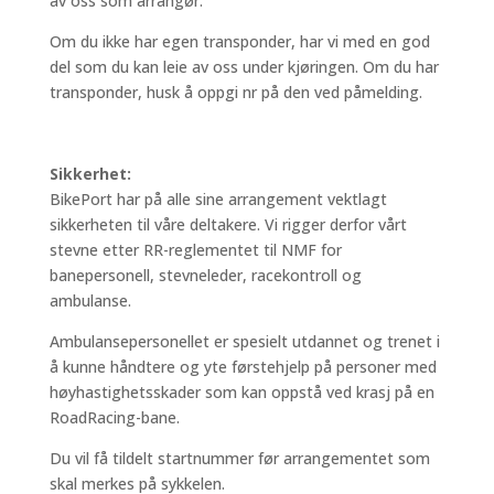
av oss som arrangør.
Om du ikke har egen transponder, har vi med en god
del som du kan leie av oss under kjøringen. Om du har
transponder, husk å oppgi nr på den ved påmelding.
Sikkerhet:
BikePort har på alle sine arrangement vektlagt
sikkerheten til våre deltakere. Vi rigger derfor vårt
stevne etter RR-reglementet til NMF for
banepersonell, stevneleder, racekontroll og
ambulanse.
Ambulansepersonellet er spesielt utdannet og trenet i
å kunne håndtere og yte førstehjelp på personer med
høyhastighetsskader som kan oppstå ved krasj på en
RoadRacing-bane.
Du vil få tildelt startnummer før arrangementet som
skal merkes på sykkelen.