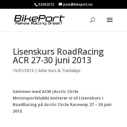
92082072
post@bikeport.no
Lisenskurs RoadRacing
ACR 27-30 juni 2013
15/01/2013
|
Arkiv Kurs & Trackdays
Sammen med ACM (Arctic Circle
Motorsportklubb) inviterer vi til Lisenskurs i
RoadRacing på Arctic Circle Raceway 27 – 30 juni
2013.