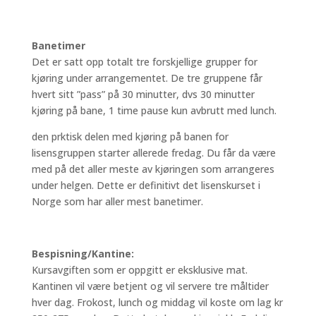
Banetimer
Det er satt opp totalt tre forskjellige grupper for
kjøring under arrangementet. De tre gruppene får
hvert sitt ”pass” på 30 minutter, dvs 30 minutter
kjøring på bane, 1 time pause kun avbrutt med lunch.
den prktisk delen med kjøring på banen for
lisensgruppen starter allerede fredag. Du får da være
med på det aller meste av kjøringen som arrangeres
under helgen. Dette er definitivt det lisenskurset i
Norge som har aller mest banetimer.
Bespisning/Kantine:
Kursavgiften som er oppgitt er eksklusive mat.
Kantinen vil være betjent og vil servere tre måltider
hver dag. Frokost, lunch og middag vil koste om lag kr