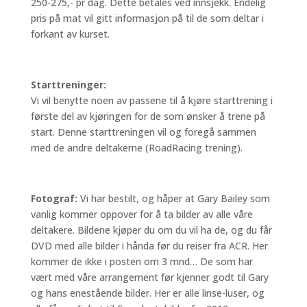
250-275,- pr dag. Dette betales ved innsjekk. Endelig
pris på mat vil gitt informasjon på til de som deltar i
forkant av kurset.
Starttreninger:
Vi vil benytte noen av passene til å kjøre starttrening i
første del av kjøringen for de som ønsker å trene på
start. Denne starttreningen vil og foregå sammen
med de andre deltakerne (RoadRacing trening).
Fotograf:
Vi har bestilt, og håper at Gary Bailey som
vanlig kommer oppover for å ta bilder av alle våre
deltakere. Bildene kjøper du om du vil ha de, og du får
DVD med alle bilder i hånda før du reiser fra ACR. Her
kommer de ikke i posten om 3 mnd… De som har
vært med våre arrangement før kjenner godt til Gary
og hans enestående bilder. Her er alle linse-luser, og