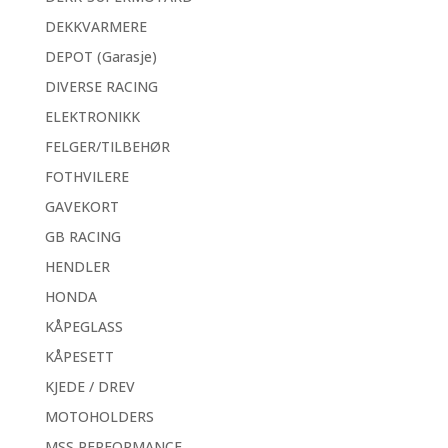
DEKKVARMERE
DEPOT (Garasje)
DIVERSE RACING
ELEKTRONIKK
FELGER/TILBEHØR
FOTHVILERE
GAVEKORT
GB RACING
HENDLER
HONDA
KÅPEGLASS
KÅPESETT
KJEDE / DREV
MOTOHOLDERS
MSS PERFORMANCE