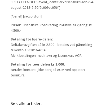
[LISTATTENDEES event_identifier=”lisenskurs-acr-2-4-
august-2013-2-50f2c009cc056″]
[/panel] [/accordion]
Priser:
Lisenskurs RoadRacing inklusive all kjøring: kr.
4.500,-
Betaling for kjøre-delen:
Deltakeravgiften på kr 2.500,- betales ved påmelding
til konto 15030164234.
Merk betalingen med navn og Lisenskurs ACR.
Betaling for teoridelen kr 2.000:
Betales kontant (ikke kort) til ACM ved oppstart
teorikurs.
Søk alle artikler: