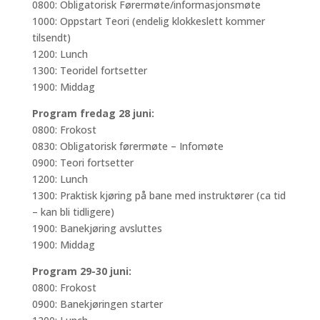
0800: Obligatorisk Førermøte/informasjonsmøte
1000: Oppstart Teori (endelig klokkeslett kommer
tilsendt)
1200: Lunch
1300: Teoridel fortsetter
1900: Middag
P
rogram fredag 28 juni:
0800: Frokost
0830: Obligatorisk førermøte – Infomøte
0900: Teori fortsetter
1200: Lunch
1300: Praktisk kjøring på bane med instruktører (ca tid
– kan bli tidligere)
1900: Banekjøring avsluttes
1900: Middag
Program 29-30 juni:
0800: Frokost
0900: Banekjøringen starter