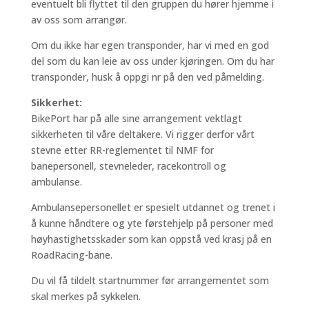
eventuelt bli flyttet til den gruppen du hører hjemme i
av oss som arrangør.
Om du ikke har egen transponder, har vi med en god
del som du kan leie av oss under kjøringen. Om du har
transponder, husk å oppgi nr på den ved påmelding.
Sikkerhet:
BikePort har på alle sine arrangement vektlagt
sikkerheten til våre deltakere. Vi rigger derfor vårt
stevne etter RR-reglementet til NMF for
banepersonell, stevneleder, racekontroll og
ambulanse.
Ambulansepersonellet er spesielt utdannet og trenet i
å kunne håndtere og yte førstehjelp på personer med
høyhastighetsskader som kan oppstå ved krasj på en
RoadRacing-bane.
Du vil få tildelt startnummer før arrangementet som
skal merkes på sykkelen.