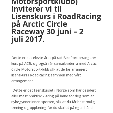
Motorsportklubb)
inviterer vi til
Lisenskurs i RoadRacing
på Arctic Circle
Raceway 30 juni – 2
juli 2017.
Dette er det elevte året på rad BikePort arrangerer
kurs på ACR, og også i år samarbeider vi med Arctic
Circle Motorsportklubb slik at de får arrangert
lisenskurs i RoadRacing sammen med vårt
arrangement.
Dette er det lisenskurset i Norge som har desidert
aller mest praktisk kjøring på bane for deg som er
nybegynner innen sporten, slik at du får best mulig
trening og opplæring før du skal ut på egen hånd.