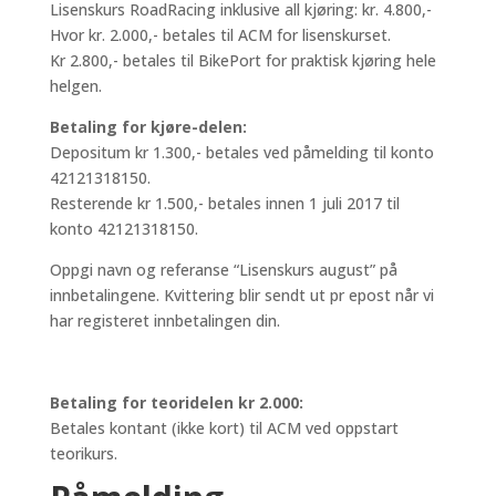
Lisenskurs RoadRacing inklusive all kjøring: kr. 4.800,-
Hvor kr. 2.000,- betales til ACM for lisenskurset.
Kr 2.800,- betales til BikePort for praktisk kjøring hele
helgen.
Betaling for kjøre-delen:
Depositum kr 1.300,- betales ved påmelding til konto
42121318150.
Resterende kr 1.500,- betales innen 1 juli 2017 til
konto 42121318150.
Oppgi navn og referanse “Lisenskurs august” på
innbetalingene. Kvittering blir sendt ut pr epost når vi
har registeret innbetalingen din.
Betaling for teoridelen kr 2.000:
Betales kontant (ikke kort) til ACM ved oppstart
teorikurs.