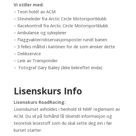
Vi stiller med:
– Teori holdt av ACM
– Stevneleder fra Arctic Circle Motorsportklubb
– Racekontroll fra Arctic Circle Motorsportklubb
– Ambulanse og sykepleier
– Flaggvakter/observasjonsposter rundt banen
– 3 felles måltid i kantinen for de som ønsker dette
– Dekkservice
– Leie av Transponder
– Fotograf Gary Bailey (ikke bekreftet enda)
Lisenskurs Info
Lisenskurs RoadRacing:
Lisenskurset avholdes i henhold til NMF reglement av
ACM. Du vil på forhånd få tilsendt informasjon og
teoretisk lesestoff som du skal sette deg inn i før
kurset starter.