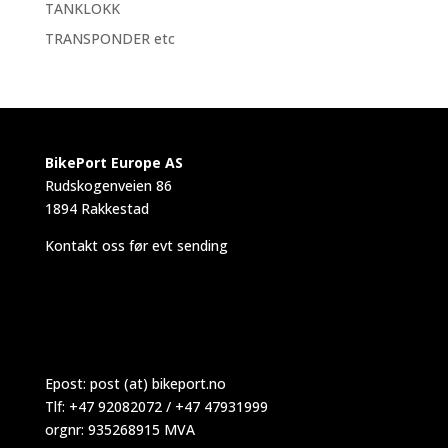
TANKLOKK
TRANSPONDER etc
BikePort Europe AS
Rudskogenveien 86
1894 Rakkestad
Kontakt oss før evt sending
Epost:
post (at) bikeport.no
Tlf: +47 92082072 / +47 47931999
orgnr: 935268915 MVA