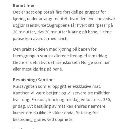
Banetimer
Det er satt opp totalt fire forskjellige grupper for
kjøring under arrangementet, hvor den ene i hovedsak
utgjør lisenskurset.Ggruppene får hvert sitt ”pass” på
20 minutter, dvs 20 minutter kjøring på bane, 1 time
pause kun avbrutt med lunch.
Den praktisk delen med kjøring på banen for
lisensgruppen starter allerede fredag ettermiddag.
Dette er definitivt det lisenskurset i Norge som har
aller mest kjøring på bane.
Bespisning/Kantine:
Kursavgiften som er oppgitt er eksklusive mat.
Kantinen vil være betjent og vil servere tre måltider
hver dag. Frokost, lunch og middag vil koste kr. 330,-
pr dag. Evt bestilling av mat kan endres nærmere
kurset om du ikke er sikker enda. Betaling for
bespisning gjøres ved oppmøte.