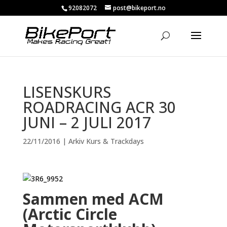
92082072
post@bikeport.no
LISENSKURS
ROADRACING ACR 30
JUNI – 2 JULI 2017
22/11/2016
|
Arkiv Kurs & Trackdays
Sammen med ACM
(Arctic Circle