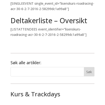
[SINGLEEVENT single_event_id=”lisenskurs-roadracing-
acr-30-6-2-7-2016-2-58299dc1a99a8″]
Deltakerliste – Oversikt
[LISTATTENDEES event_identifier=”lisenskurs-
roadracing-acr-30-6-2-7-2016-2-58299dc1a99a8″]
Søk alle artikler:
Kurs & Trackdays