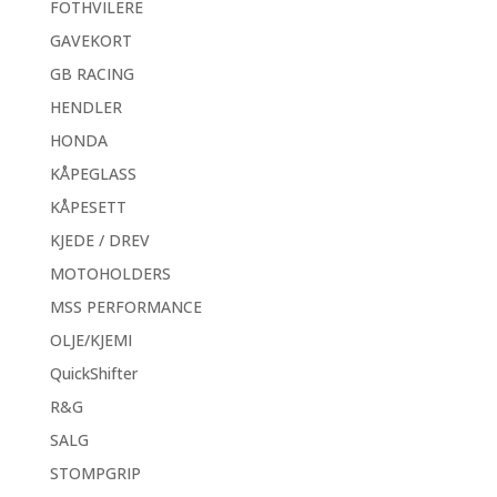
FOTHVILERE
GAVEKORT
GB RACING
HENDLER
HONDA
KÅPEGLASS
KÅPESETT
KJEDE / DREV
MOTOHOLDERS
MSS PERFORMANCE
OLJE/KJEMI
QuickShifter
R&G
SALG
STOMPGRIP