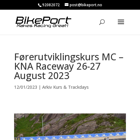
92082072
post@bikeport.no
Førerutviklingskurs MC –
KNA Raceway 26-27
August 2023
12/01/2023
|
Arkiv Kurs & Trackdays