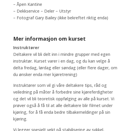
– Åpen Kantine
– Dekkservice – Deler – Utstyr
– Fotograf Gary Bailey (ikke bekreftet riktig enda)
Mer informasjon om kurset
Instruktører
Deltakere vil bli delt inn i mindre grupper med egen
instruktør. Kurset varer i en dag, og du kan velge å
delta fredag, lørdag eller søndag (eller flere dager, om
du ønsker enda mer kjøretrening)
Instruktører som vil gi våre deltakere tips, råd og
veiledning på måter å forbedre sine kjøreferdigheter
og det vil bli teoretisk oppfølging av alle på kurset. Vi
prøver også å få til at alle deltakere blir filmet under
kjøring, for å få enda bedre tilbakemeldinger på sin
kjøring.
Vi legger spesielt vekt på stabilisering av sykkel,