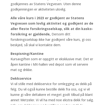
godkjennes av Statens Vegvesen. Uten denne
godkjenningen er aktiviteten ulovlig.
Alle våre kurs i 2023 er godkjent av Statens
Vegvesen som lovlig aktivitet og godkjent av de
aller fleste forsikringsselskap, slik at din kasko-
forsikring er gjeldende,
Dersom ditt
forsikringsselskap ikke har godkjent våre kurs, gi oss
beskjed, så skal vi kontakte dem.
Bespisning/Kantine
Kursavgiften som er oppgitt er eksklusive mat. Det er
åpen kantine i MX-hallen ved depot som vil servere
mat og drikke.
Dekkservice
Vi vil stille med dekkservice for omlegging av dekk på
felg. Du vil også kunne bestille dekk fra oss, og vi vil
kunne gi våre deltakere et meget godt tilbud på blant
annet Metzeler. Vi vil ha med noe ekstra dekk for salg.