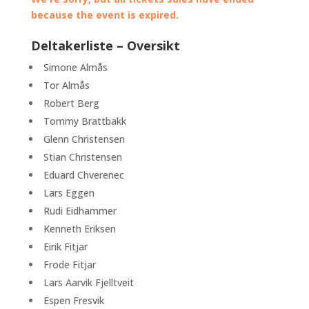
because the event is expired.
Deltakerliste – Oversikt
Simone Almås
Tor Almås
Robert Berg
Tommy Brattbakk
Glenn Christensen
Stian Christensen
Eduard Chverenec
Lars Eggen
Rudi Eidhammer
Kenneth Eriksen
Eirik Fitjar
Frode Fitjar
Lars Aarvik Fjelltveit
Espen Fresvik