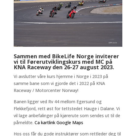
Sammen med BikeLife Norge inviterer
vi til Førerutviklingskurs med MC på
KNA Raceway den 26-27 august 2023.
Vi avslutter våre kurs hjemme i Norge i 2023 på
samme bane som vi gjorde det i 2022 på KNA
Raceway / Motorcenter Norway!
Banen ligger ved Rv 44 mellom Egersund og
Flekkefjord, rett øst for tettstedet Hauge i Dalane. Vi
vil lage anbefalinger på kjørerute som sendes ut til de
påmeldte.
Ca kartlink Google Maps
Hos oss får du gode instruktører som rettleder deg til