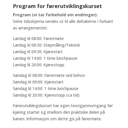
Program for førerutviklingskurset
Program (vi tar forbehold om endringer):
Selve tidsskjema sendes ut til alle deltakerne i forkant
av arrangementet.
Lørdag kl 08:00: Førermøte
Lørdag kl 08:30: Støymåling/Teknisk
Lørdag kl 09:30: Kjørestart
Lørdag kl 14:00: 1 time lunchpause
Lørdag kl 20:00: Kjørestopp
Søndag kl 08:00: Førermøte ved behov
Søndag kl 09:00: Kjørestart
Søndag kl 14:00: 1 time lunchpause
Søndag kl 20:00: Kjørestopp (ca tid)
Førerutviklingskurset har egen teorigjennomgang før
kjøring starter og imellom den praktiske delen på
banen. Informasjon om dette gis på førermøte.