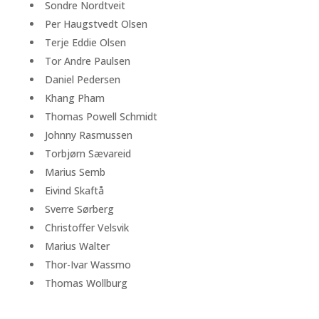
Sondre Nordtveit
Per Haugstvedt Olsen
Terje Eddie Olsen
Tor Andre Paulsen
Daniel Pedersen
Khang Pham
Thomas Powell Schmidt
Johnny Rasmussen
Torbjørn Sævareid
Marius Semb
Eivind Skaftå
Sverre Sørberg
Christoffer Velsvik
Marius Walter
Thor-Ivar Wassmo
Thomas Wollburg