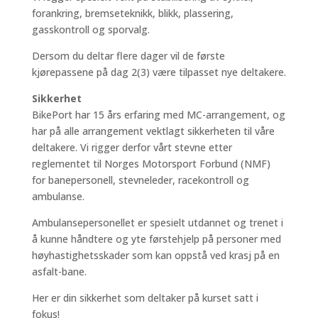
forankring, bremseteknikk, blikk, plassering,
gasskontroll og sporvalg.
Dersom du deltar flere dager vil de første
kjørepassene på dag 2(3) være tilpasset nye deltakere.
Sikkerhet
BikePort har 15 års erfaring med MC-arrangement, og
har på alle arrangement vektlagt sikkerheten til våre
deltakere. Vi rigger derfor vårt stevne etter
reglementet til Norges Motorsport Forbund (NMF)
for banepersonell, stevneleder, racekontroll og
ambulanse.
Ambulansepersonellet er spesielt utdannet og trenet i
å kunne håndtere og yte førstehjelp på personer med
høyhastighetsskader som kan oppstå ved krasj på en
asfalt-bane.
Her er din sikkerhet som deltaker på kurset satt i
fokus!