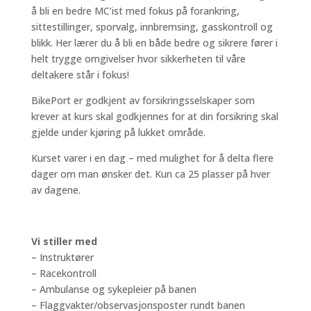
å bli en bedre MC’ist med fokus på forankring,
sittestillinger, sporvalg, innbremsing, gasskontroll og
blikk. Her lærer du å bli en både bedre og sikrere fører i
helt trygge omgivelser hvor sikkerheten til våre
deltakere står i fokus!
BikePort er godkjent av forsikringsselskaper som
krever at kurs skal godkjennes for at din forsikring skal
gjelde under kjøring på lukket område.
Kurset varer i en dag – med mulighet for å delta flere
dager om man ønsker det. Kun ca 25 plasser på hver
av dagene.
Vi stiller med
– Instruktører
– Racekontroll
– Ambulanse og sykepleier på banen
– Flaggvakter/observasjonsposter rundt banen