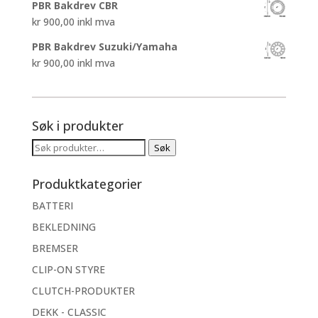
PBR Bakdrev CBR
kr
900,00
inkl mva
PBR Bakdrev Suzuki/Yamaha
kr
900,00
inkl mva
Søk i produkter
Søk
Søk
etter:
Produktkategorier
BATTERI
BEKLEDNING
BREMSER
CLIP-ON STYRE
CLUTCH-PRODUKTER
DEKK - CLASSIC