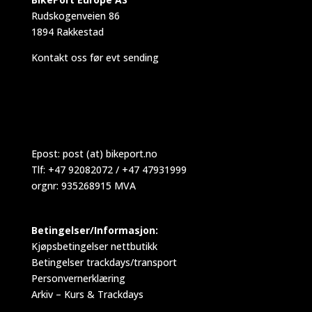
Rudskogenveien 86
1894 Rakkestad
Kontakt oss før evt sending
Epost:
post (at) bikeport.no
Tlf: +47 92082072 / +47 47931999
orgnr: 935268915 MVA
Betingelser/Informasjon:
Kjøpsbetingelser nettbutikk
Betingelser trackdays/transport
Personvernerklæring
Arkiv – Kurs & Trackdays