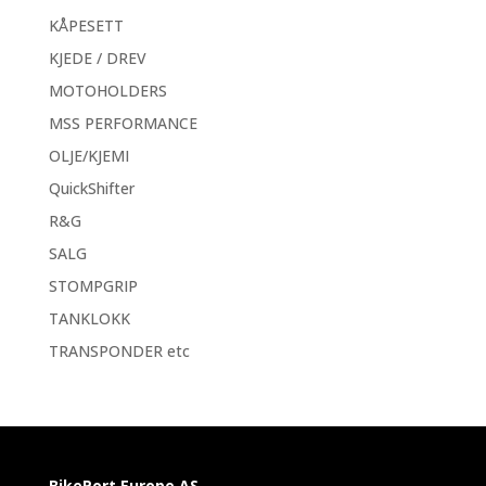
KÅPESETT
KJEDE / DREV
MOTOHOLDERS
MSS PERFORMANCE
OLJE/KJEMI
QuickShifter
R&G
SALG
STOMPGRIP
TANKLOKK
TRANSPONDER etc
BikePort Europe AS