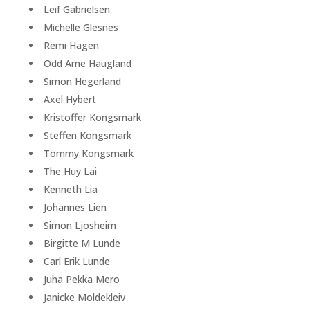
Leif Gabrielsen
Michelle Glesnes
Remi Hagen
Odd Arne Haugland
Simon Hegerland
Axel Hybert
Kristoffer Kongsmark
Steffen Kongsmark
Tommy Kongsmark
The Huy Lai
Kenneth Lia
Johannes Lien
Simon Ljosheim
Birgitte M Lunde
Carl Erik Lunde
Juha Pekka Mero
Janicke Moldekleiv