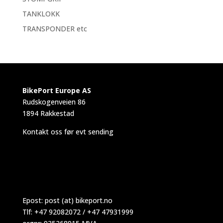
TANKLOKK
TRANSPONDER etc
BikePort Europe AS
Rudskogenveien 86
1894 Rakkestad
Kontakt oss før evt sending
Epost:
post (at) bikeport.no
Tlf: +47 92082072 / +47 47931999