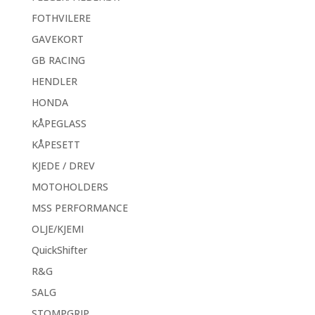
FOTHVILERE
GAVEKORT
GB RACING
HENDLER
HONDA
KÅPEGLASS
KÅPESETT
KJEDE / DREV
MOTOHOLDERS
MSS PERFORMANCE
OLJE/KJEMI
QuickShifter
R&G
SALG
STOMPGRIP