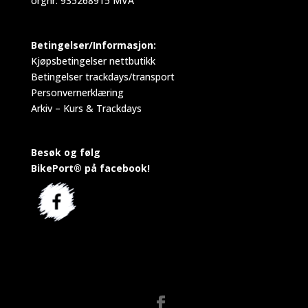
orgnr: 935268915 MVA
Betingelser/Informasjon:
Kjøpsbetingelser nettbutikk
Betingelser trackdays/transport
Personvernerklæring
Arkiv – Kurs & Trackdays
Besøk og følg
BikePort® på facebook!