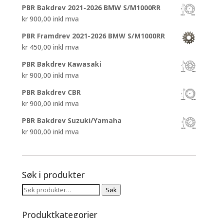
PBR Bakdrev 2021-2026 BMW S/M1000RR
kr
900,00
inkl mva
PBR Framdrev 2021-2026 BMW S/M1000RR
kr
450,00
inkl mva
PBR Bakdrev Kawasaki
kr
900,00
inkl mva
PBR Bakdrev CBR
kr
900,00
inkl mva
PBR Bakdrev Suzuki/Yamaha
kr
900,00
inkl mva
Søk i produkter
Søk
Søk
etter:
Produktkategorier