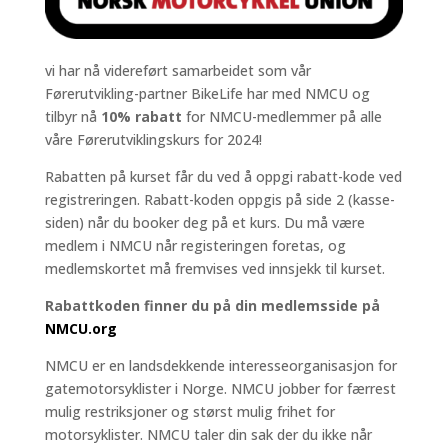
vi har nå videreført samarbeidet som vår
Førerutvikling-partner BikeLife har med NMCU og
tilbyr nå
10% rabatt
for NMCU-medlemmer på alle
våre Førerutviklingskurs for 2024!
Rabatten på kurset får du ved å oppgi rabatt-kode ved
registreringen. Rabatt-koden oppgis på side 2 (kasse-
siden) når du booker deg på et kurs. Du må være
medlem i NMCU når registeringen foretas, og
medlemskortet må fremvises ved innsjekk til kurset.
Rabattkoden finner du på din medlemsside på
NMCU.org
NMCU er en landsdekkende interesseorganisasjon for
gatemotorsyklister i Norge. NMCU jobber for færrest
mulig restriksjoner og størst mulig frihet for
motorsyklister. NMCU taler din sak der du ikke når