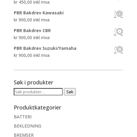
kr
450,00
inkl mva
PBR Bakdrev Kawasaki
kr
900,00
inkl mva
PBR Bakdrev CBR
kr
900,00
inkl mva
PBR Bakdrev Suzuki/Yamaha
kr
900,00
inkl mva
Søk i produkter
Søk
Søk
etter:
Produktkategorier
BATTERI
BEKLEDNING
BREMSER