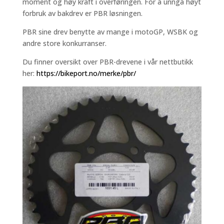
moment og høy kraft i overføringen. For å unngå høyt
forbruk av bakdrev er PBR løsningen.
PBR sine drev benytte av mange i motoGP, WSBK og
andre store konkurranser.
Du finner oversikt over PBR-drevene i vår nettbutikk
her:
https://bikeport.no/merke/pbr/