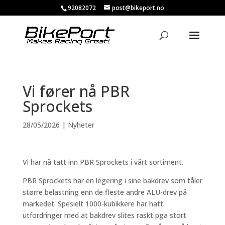
92082072
post@bikeport.no
Vi fører nå PBR
Sprockets
28/05/2026
|
Nyheter
Vi har nå tatt inn PBR Sprockets i vårt sortiment.
PBR Sprockets har en legering i sine bakdrev som tåler
større belastning enn de fleste andre ALU-drev på
markedet. Spesielt 1000-kubikkere har hatt
utfordringer med at bakdrev slites raskt pga stort