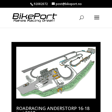
92082072
post@bikeport.no
ROADRACING ANDERSTORP 16-18