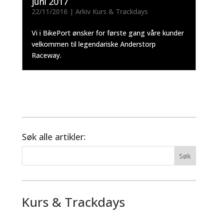
juni 2017
22/11/2016
|
Arkiv Kurs & Trackdays
Vi i BikePort ønsker for første gang våre kunder
velkommen til legendariske Anderstorp
Raceway.
Søk alle artikler:
Kurs & Trackdays