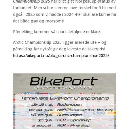
Championship 2025
her blitt gitt NorgesCup-status av
forbundet! Men vi har samme lave terskel for å bli med
også i 2025 som vi hadde i 2024 -her skal alle kunne ha
det både gøy og morsomt!
Påmelding kommer så snart detaljene er klare.
Arctic Championship 2025 ligger allerede ute – og
påmelding før nyttår gir deg laveste deltakerpris!
https://bikeport.no/blog/arctic-championship-2025/