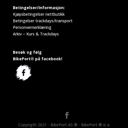
Betingelser/Informasjon:
Kjøpsbetingelser nettbutikk
Betingelser trackdays/transport
Personvernerklæring
Arkiv – Kurs & Trackdays
Besøk og følg
BikePort® på facebook!
Copyrigth 2021 - BikePort AS ® - BikePort ® is a