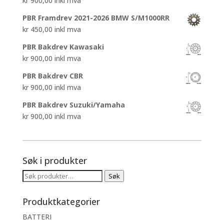
kr
900,00
inkl mva
PBR Framdrev 2021-2026 BMW S/M1000RR
kr
450,00
inkl mva
PBR Bakdrev Kawasaki
kr
900,00
inkl mva
PBR Bakdrev CBR
kr
900,00
inkl mva
PBR Bakdrev Suzuki/Yamaha
kr
900,00
inkl mva
Søk i produkter
Søk
Søk
etter:
Produktkategorier
BATTERI