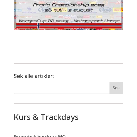
Søk alle artikler:
Kurs & Trackdays
Førerutviklingskurs MC: