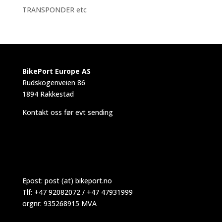
TRANSPONDER etc
BikePort Europe AS
Rudskogenveien 86
1894 Rakkestad
Kontakt oss før evt sending
Epost:
post (at) bikeport.no
Tlf: +47 92082072 / +47 47931999
orgnr: 935268915 MVA