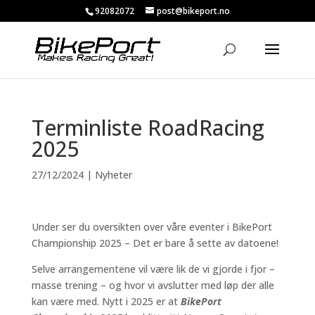
92082072
post@bikeport.no
Terminliste RoadRacing
2025
27/12/2024
|
Nyheter
Under ser du oversikten over våre eventer i BikePort
Championship 2025 – Det er bare å sette av datoene!
Selve arrangementene vil være lik de vi gjorde i fjor –
masse trening – og hvor vi avslutter med løp der alle
kan være med. Nytt i 2025 er at
BikePort