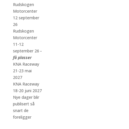
Rudskogen
Motorcenter
12 september
26
Rudskogen
Motorcenter
11-12
september 26
-
få plasser
KNA Raceway
21-23 mai
2027
KNA Raceway
18-20 juni 2027
Nye dager blir
publisert så
snart de
foreligger