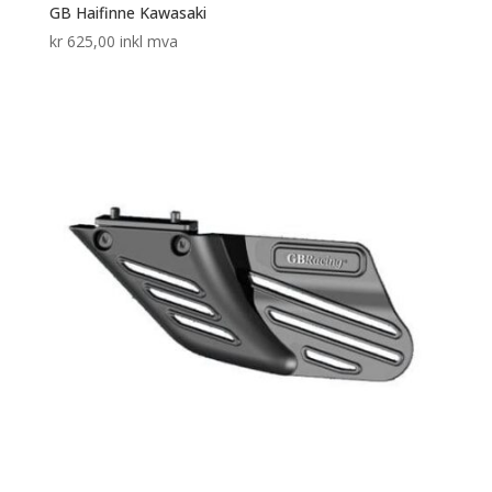
GB Haifinne Kawasaki
kr
625,00
inkl mva