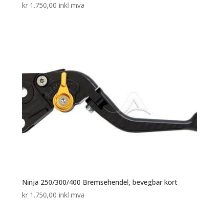
kr
1.750,00
inkl mva
Ninja 250/300/400 Bremsehendel, bevegbar kort
kr
1.750,00
inkl mva