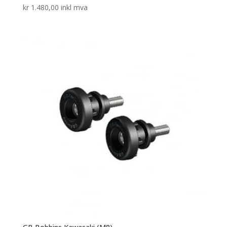
kr
1.480,00
inkl mva