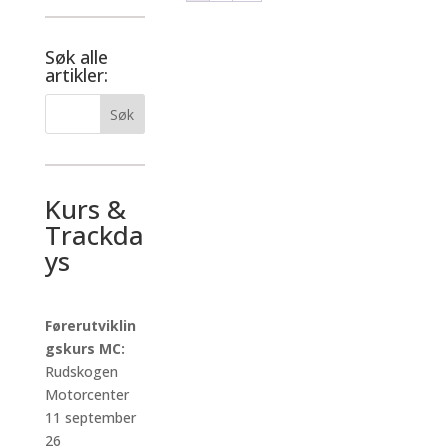
Søk alle
artikler:
Kurs &
Trackda
ys
Førerutviklin
gskurs MC:
Rudskogen
Motorcenter
11 september
26