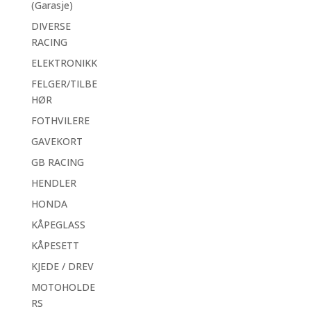
(Garasje)
DIVERSE
RACING
ELEKTRONIKK
FELGER/TILBE
HØR
FOTHVILERE
GAVEKORT
GB RACING
HENDLER
HONDA
KÅPEGLASS
KÅPESETT
KJEDE / DREV
MOTOHOLDE
RS