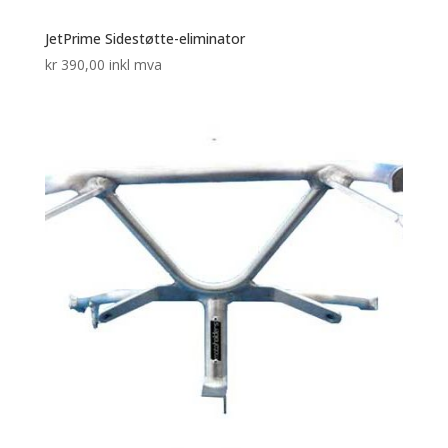
JetPrime Sidestøtte-eliminator
kr
390,00
inkl mva