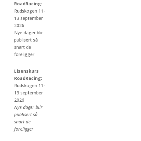
RoadRacing:
Rudskogen 11-
13 september
2026
Nye dager blir
publisert så
snart de
foreligger
Lisenskurs
RoadRacing:
Rudskogen 11-
13 september
2026
Nye dager blir
publisert så
snart de
foreligger