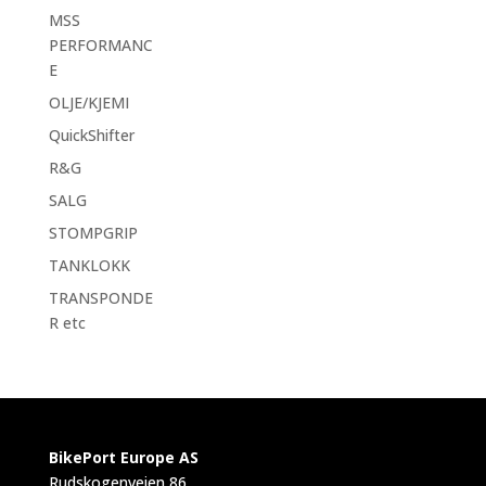
MSS
PERFORMANC
E
OLJE/KJEMI
QuickShifter
R&G
SALG
STOMPGRIP
TANKLOKK
TRANSPONDE
R etc
BikePort Europe AS
Rudskogenveien 86