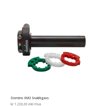
Domino XM2 Snabbgass
kr
1.230,00
inkl mva