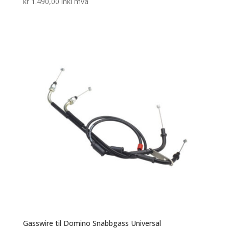
kr
1.490,00
inkl mva
Gasswire til Domino Snabbgass Universal