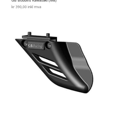
GB Bobbins Kawasaki (M8)
kr
390,00
inkl mva