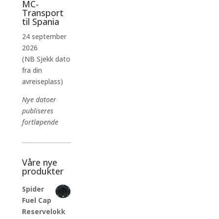
MC-
Transport
til Spania
24 september
2026
(NB Sjekk dato
fra din
avreiseplass)
Nye datoer
publiseres
fortløpende
Våre nye
produkter
Spider
Fuel Cap
Reservelokk