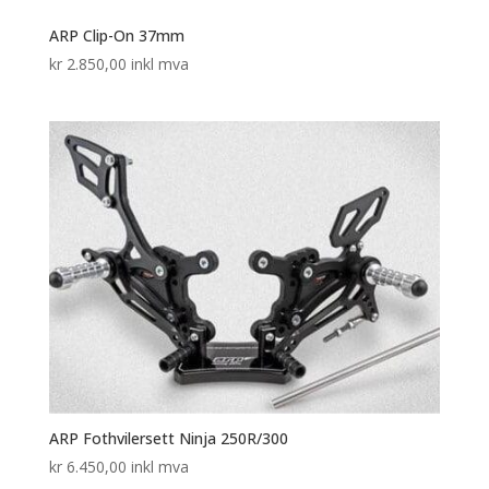
ARP Clip-On 37mm
kr
2.850,00
inkl mva
ARP Fothvilersett Ninja 250R/300
kr
6.450,00
inkl mva