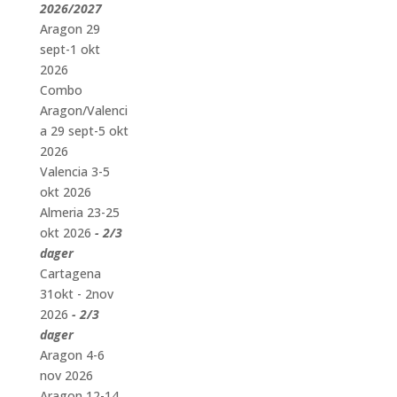
2026/2027
Aragon 29
sept-1 okt
2026
Combo
Aragon/Valenci
a 29 sept-5 okt
2026
Valencia 3-5
okt 2026
Almeria 23-25
okt 2026
- 2/3
dager
Cartagena
31okt - 2nov
2026
- 2/3
dager
Aragon 4-6
nov 2026
Aragon 12-14