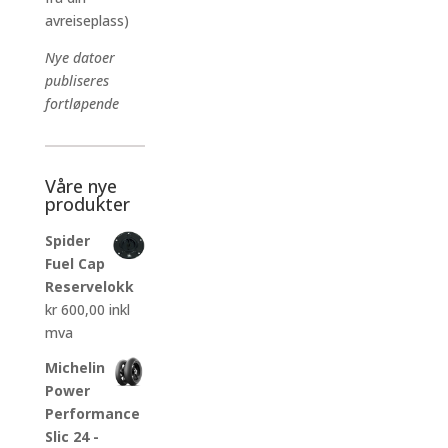
avreiseplass)
Nye datoer
publiseres
fortløpende
Våre nye
produkter
Spider
Fuel Cap
Reservelokk
kr
600,00
inkl
mva
Michelin
Power
Performance
Slic 24 -