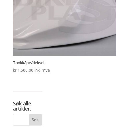
Tankkåpe/deksel
kr
1.500,00
inkl mva
Søk alle
artikler: