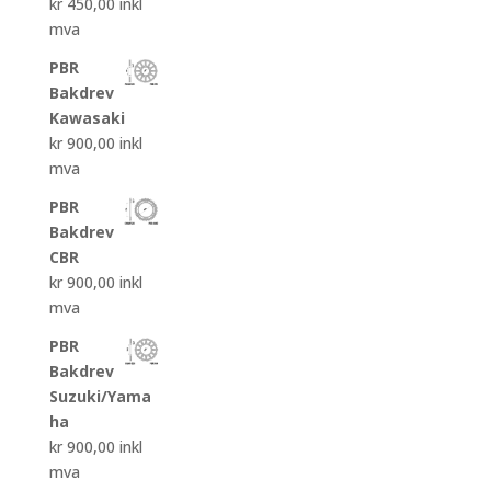
kr
450,00
inkl
mva
PBR
Bakdrev
Kawasaki
kr
900,00
inkl
mva
PBR
Bakdrev
CBR
kr
900,00
inkl
mva
PBR
Bakdrev
Suzuki/Yama
ha
kr
900,00
inkl
mva