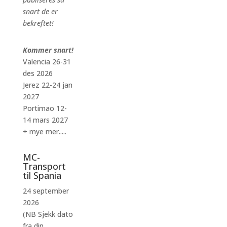
snart de er
bekreftet!
Kommer snart!
Valencia 26-31
des 2026
Jerez 22-24 jan
2027
Portimao 12-
14 mars 2027
+ mye mer.....
MC-
Transport
til Spania
24 september
2026
(NB Sjekk dato
fra din