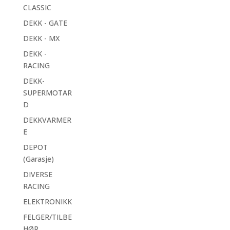
CLASSIC
DEKK - GATE
DEKK - MX
DEKK -
RACING
DEKK-
SUPERMOTAR
D
DEKKVARMER
E
DEPOT
(Garasje)
DIVERSE
RACING
ELEKTRONIKK
FELGER/TILBE
HØR