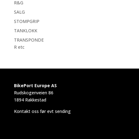
R&G
SALG
STOMPGRIP
TANKLOKK
TRANSPONDE
R etc
BikePort Europe AS
Rudskogenveien 86
1894 Rakkestad
Kontakt oss før evt sending