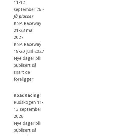
11-12
september 26
-
få plasser
KNA Raceway
21-23 mai
2027
KNA Raceway
18-20 juni 2027
Nye dager blir
publisert så
snart de
foreligger
RoadRacing:
Rudskogen 11-
13 september
2026
Nye dager blir
publisert så