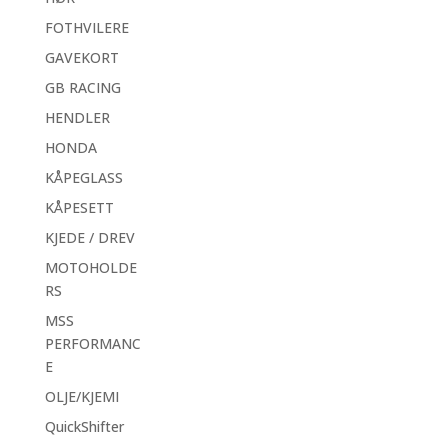
FOTHVILERE
GAVEKORT
GB RACING
HENDLER
HONDA
KÅPEGLASS
KÅPESETT
KJEDE / DREV
MOTOHOLDE
RS
MSS
PERFORMANC
E
OLJE/KJEMI
QuickShifter