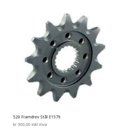
520 Framdrev Stål E1579
kr
300,00
inkl mva