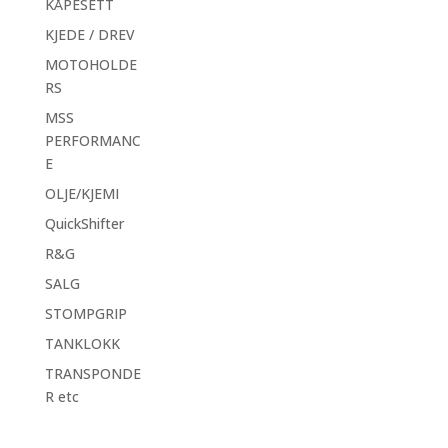
KÅPESETT
KJEDE / DREV
MOTOHOLDE
RS
MSS
PERFORMANC
E
OLJE/KJEMI
QuickShifter
R&G
SALG
STOMPGRIP
TANKLOKK
TRANSPONDE
R etc