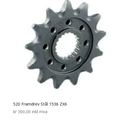
520 Framdrev Stål 1536 ZX6
kr
300,00
inkl mva