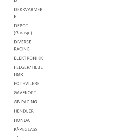
D
DEKKVARMER
E
DEPOT
(Garasje)
DIVERSE
RACING
ELEKTRONIKK
FELGER/TILBE
HØR
FOTHVILERE
GAVEKORT
GB RACING
HENDLER
HONDA
KÅPEGLASS