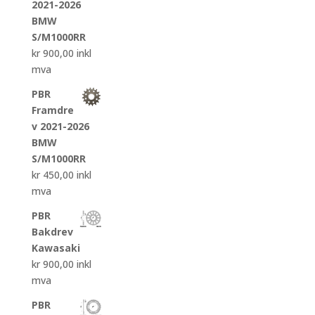
2021-2026
BMW
S/M1000RR
kr
900,00
inkl
mva
PBR
Framdre
v 2021-2026
BMW
S/M1000RR
kr
450,00
inkl
mva
PBR
Bakdrev
Kawasaki
kr
900,00
inkl
mva
PBR