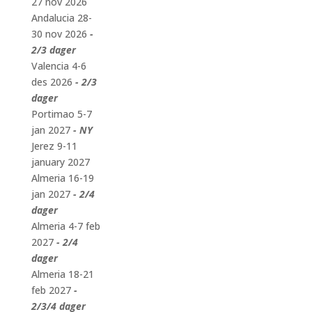
27 nov 2026
Andalucia 28-
30 nov 2026
-
2/3 dager
Valencia 4-6
des 2026
- 2/3
dager
Portimao 5-7
jan 2027
- NY
Jerez 9-11
january 2027
Almeria 16-19
jan 2027
- 2/4
dager
Almeria 4-7 feb
2027
- 2/4
dager
Almeria 18-21
feb 2027
-
2/3/4 dager