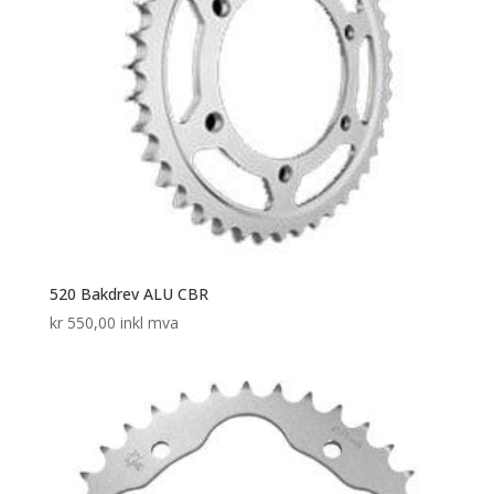
520 Bakdrev ALU CBR
kr
550,00
inkl mva