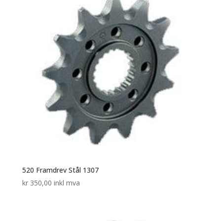
520 Framdrev Stål 1307
kr
350,00
inkl mva