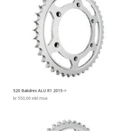
520 Bakdrev ALU R1 2015->
kr
550,00
inkl mva