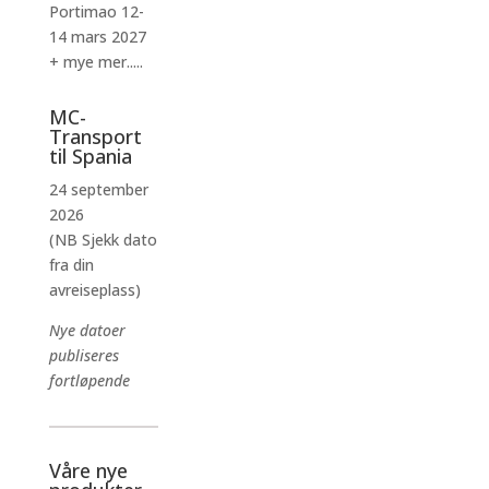
Portimao 12-
14 mars 2027
+ mye mer.....
MC-
Transport
til Spania
24 september
2026
(NB Sjekk dato
fra din
avreiseplass)
Nye datoer
publiseres
fortløpende
Våre nye