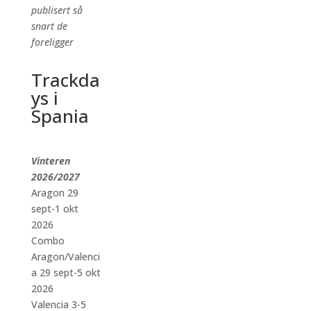
publisert så
snart de
foreligger
Trackda
ys i
Spania
Vinteren
2026/2027
Aragon 29
sept-1 okt
2026
Combo
Aragon/Valenci
a 29 sept-5 okt
2026
Valencia 3-5