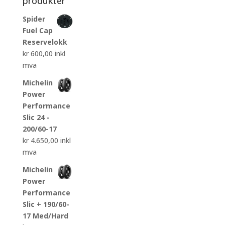
produkter
Spider
Fuel Cap
Reservelokk
kr
600,00
inkl
mva
Michelin
Power
Performance
Slic 24 -
200/60-17
kr
4.650,00
inkl
mva
Michelin
Power
Performance
Slic + 190/60-
17 Med/Hard