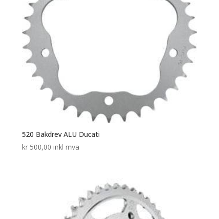
520 Bakdrev ALU Ducati
kr
500,00
inkl mva