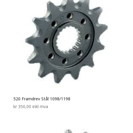
520 Framdrev Stål 1098/1198
kr
350,00
inkl mva