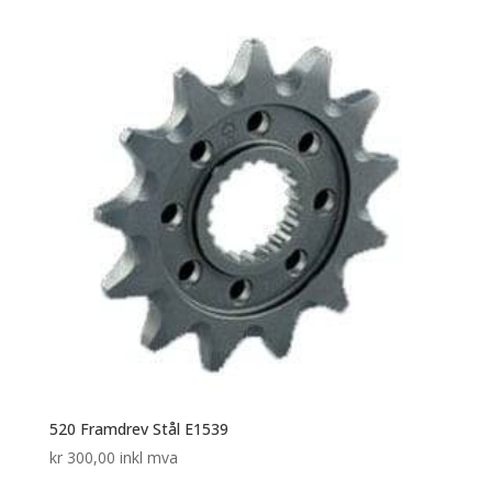
520 Framdrev Stål E1539
kr
300,00
inkl mva