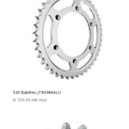
520 Bakdrev JTR0486ALU
kr
550,00
inkl mva