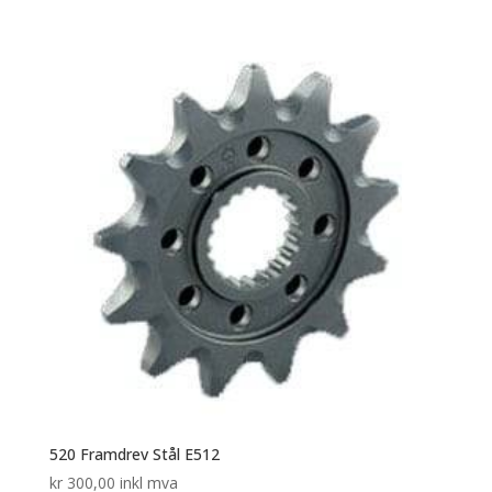
520 Framdrev Stål E512
kr
300,00
inkl mva