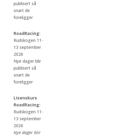
publisert så
snart de
foreligger
RoadRacing:
Rudskogen 11-
13 september
2026
Nye dager blir
publisert så
snart de
foreligger
Lisenskurs
RoadRacing:
Rudskogen 11-
13 september
2026
Nye dager blir