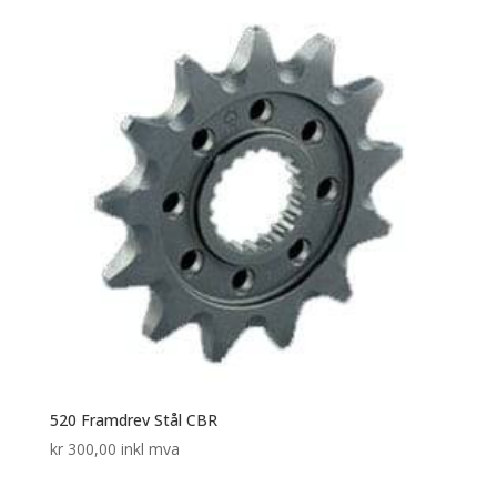
520 Framdrev Stål CBR
kr
300,00
inkl mva