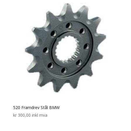
520 Framdrev Stål BMW
kr
300,00
inkl mva