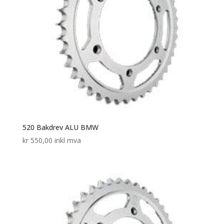
520 Bakdrev ALU BMW
kr
550,00
inkl mva