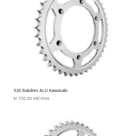
520 Bakdrev ALU Kawasaki
kr
550,00
inkl mva