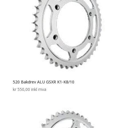
520 Bakdrev ALU GSXR K1-K8/10
kr
550,00
inkl mva