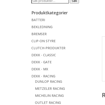
Søk
Søk
etter:
Produktkategorier
BATTERI
BEKLEDNING
BREMSER
CLIP-ON STYRE
CLUTCH-PRODUKTER
DEKK - CLASSIC
DEKK - GATE
DEKK - MX
DEKK - RACING
DUNLOP RACING
METZELER RACING
MICHELIN RACING
OUTLET RACING