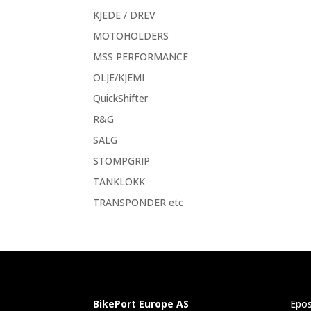
KJEDE / DREV
MOTOHOLDERS
MSS PERFORMANCE
OLJE/KJEMI
QuickShifter
R&G
SALG
STOMPGRIP
TANKLOKK
TRANSPONDER etc
BikePort Europe AS
Epos