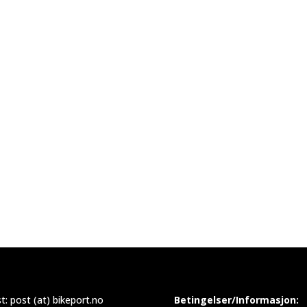
t:
post (at) bikeport.no
Betingelser/Informasjon: