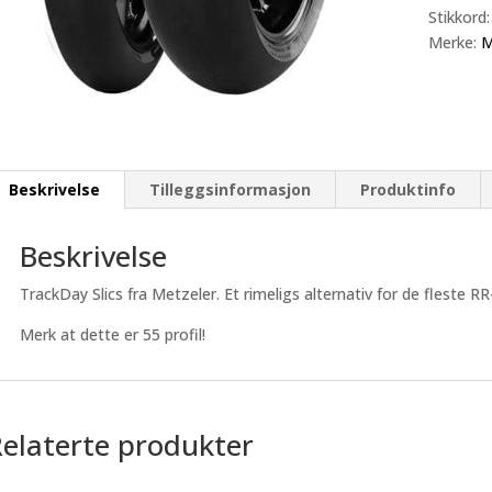
Stikkord
Merke:
M
Beskrivelse
Tilleggsinformasjon
Produktinfo
Beskrivelse
TrackDay Slics fra Metzeler. Et rimeligs alternativ for de fleste RR
Merk at dette er 55 profil!
Relaterte produkter