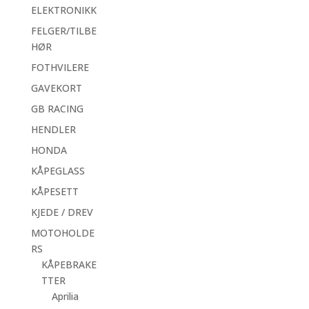
ELEKTRONIKK
FELGER/TILBE
HØR
FOTHVILERE
GAVEKORT
GB RACING
HENDLER
HONDA
KÅPEGLASS
KÅPESETT
KJEDE / DREV
MOTOHOLDE
RS
KÅPEBRAKE
TTER
Aprilia