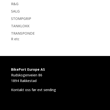
R&G
SALG
STOMPGRIP
TANKLOKK
TRANSPONDE
R etc
BikePort Europe AS
Rudskogenveien 86
1894 Rakkestad
Kontakt oss før evt sending