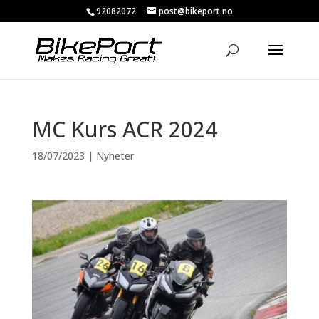
92082072
post@bikeport.no
MC Kurs ACR 2024
18/07/2023
|
Nyheter