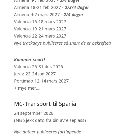
Almeria 4-7 feb 2027
- 2/4 dager
Almeria 18-21 feb 2027
- 2/3/4 dager
Almeria 4-7 mars 2027
- 2/4 dager
Valencia 16-18 mars 2027
Valencia 19-21 mars 2027
Valencia 22-24 mars 2027
Nye trackdays publiseres så snart de er bekreftet!
Kommer snart!
Valencia 26-31 des 2026
Jerez 22-24 jan 2027
Portimao 12-14 mars 2027
+ mye mer.....
MC-Transport til Spania
24 september 2026
(NB Sjekk dato fra din avreiseplass)
Nye datoer publiseres fortløpende