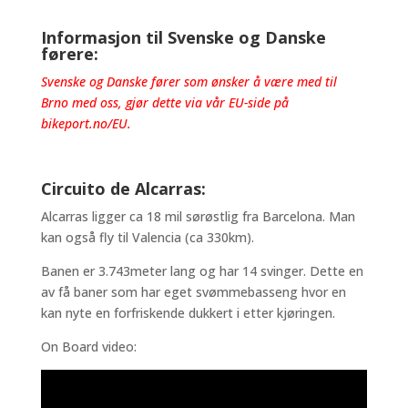
Informasjon til Svenske og Danske
førere:
Svenske og Danske fører som ønsker å være med til
Brno med oss, gjør dette via vår EU-side på
bikeport.no/EU
.
Circuito de Alcarras:
Alcarras ligger ca 18 mil sørøstlig fra Barcelona. Man
kan også fly til Valencia (ca 330km).
Banen er 3.743meter lang og har 14 svinger. Dette en
av få baner som har eget svømmebasseng hvor en
kan nyte en forfriskende dukkert i etter kjøringen.
On Board video: