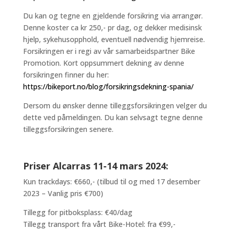
Du kan og tegne en gjeldende forsikring via arrangør.
Denne koster ca kr 250,- pr dag, og dekker medisinsk
hjelp, sykehusopphold, eventuell nødvendig hjemreise.
Forsikringen er i regi av vår samarbeidspartner Bike
Promotion. Kort oppsummert dekning av denne
forsikringen finner du her:
https://bikeport.no/blog/forsikringsdekning-spania/
Dersom du ønsker denne tilleggsforsikringen velger du
dette ved påmeldingen. Du kan selvsagt tegne denne
tilleggsforsikringen senere.
Priser Alcarras 11-14 mars 2024:
Kun trackdays: €660,- (tilbud til og med 17 desember
2023 – Vanlig pris €700)
Tillegg for pitboksplass: €40/dag
Tillegg transport fra vårt Bike-Hotel: fra €99,-