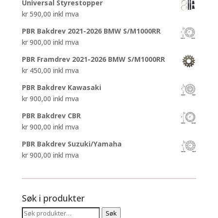
Universal Styrestopper
var:
er:
kr
590,00
inkl mva
kr 4.450,00.
kr 3.200,00.
PBR Bakdrev 2021-2026 BMW S/M1000RR
kr
900,00
inkl mva
PBR Framdrev 2021-2026 BMW S/M1000RR
kr
450,00
inkl mva
PBR Bakdrev Kawasaki
kr
900,00
inkl mva
PBR Bakdrev CBR
kr
900,00
inkl mva
PBR Bakdrev Suzuki/Yamaha
kr
900,00
inkl mva
Søk i produkter
Søk
Søk