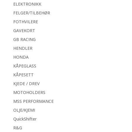
ELEKTRONIKK
FELGER/TILBEHØR
FOTHVILERE
GAVEKORT
GB RACING
HENDLER
HONDA
KÅPEGLASS
KÅPESETT
KJEDE / DREV
MOTOHOLDERS
MSS PERFORMANCE
OLJE/KJEMI
QuickShifter
R&G