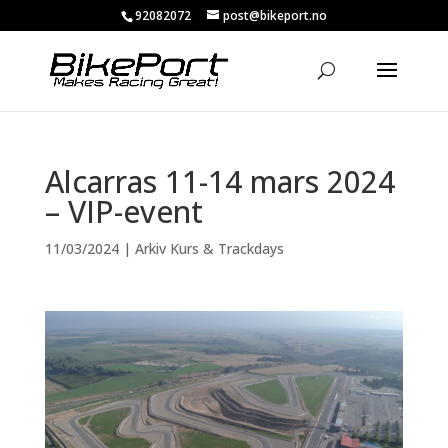
92082072
post@bikeport.no
Alcarras 11-14 mars 2024
– VIP-event
11/03/2024
|
Arkiv Kurs & Trackdays