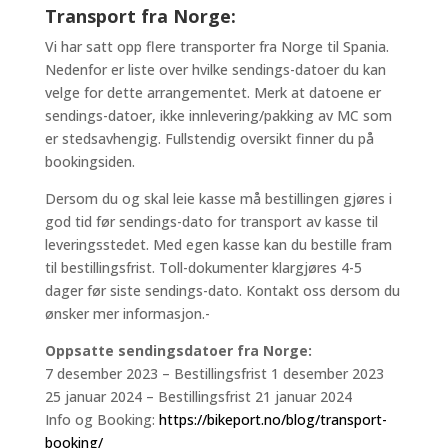
Transport fra Norge:
Vi har satt opp flere transporter fra Norge til Spania.
Nedenfor er liste over hvilke sendings-datoer du kan
velge for dette arrangementet. Merk at datoene er
sendings-datoer, ikke innlevering/pakking av MC som
er stedsavhengig. Fullstendig oversikt finner du på
bookingsiden.
Dersom du og skal leie kasse må bestillingen gjøres i
god tid før sendings-dato for transport av kasse til
leveringsstedet. Med egen kasse kan du bestille fram
til bestillingsfrist. Toll-dokumenter klargjøres 4-5
dager før siste sendings-dato. Kontakt oss dersom du
ønsker mer informasjon.-
Oppsatte sendingsdatoer fra Norge:
7 desember 2023 – Bestillingsfrist 1 desember 2023
25 januar 2024 – Bestillingsfrist 21 januar 2024
Info og Booking:
https://bikeport.no/blog/transport-
booking/