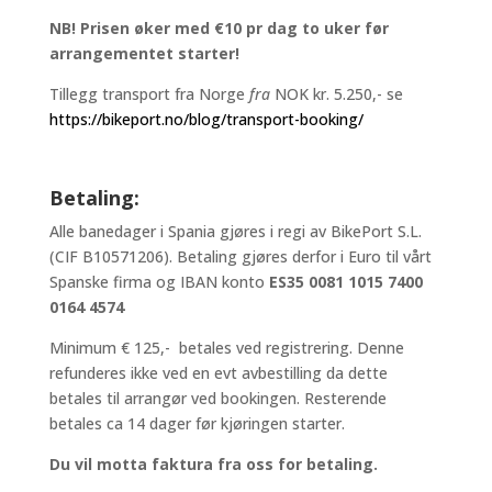
NB! Prisen øker med €10 pr dag to uker før
arrangementet starter!
Tillegg transport fra Norge
fra
NOK kr. 5.250,- se
https://bikeport.no/blog/transport-booking/
Betaling:
Alle banedager i Spania gjøres i regi av BikePort S.L.
(CIF B10571206). Betaling gjøres derfor i Euro til vårt
Spanske firma og IBAN konto
ES35 0081 1015 7400
0164 4574
Minimum € 125,- betales ved registrering. Denne
refunderes ikke ved en evt avbestilling da dette
betales til arrangør ved bookingen. Resterende
betales ca 14 dager før kjøringen starter.
Du vil motta faktura fra oss for betaling.