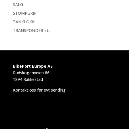
SALG
STOMPGRIP
TANKLOKK
TRANSPONDER etc
BikePort Europe AS
Rudskogenveien 86
1894 Rakkestad
Kontakt oss før evt sending