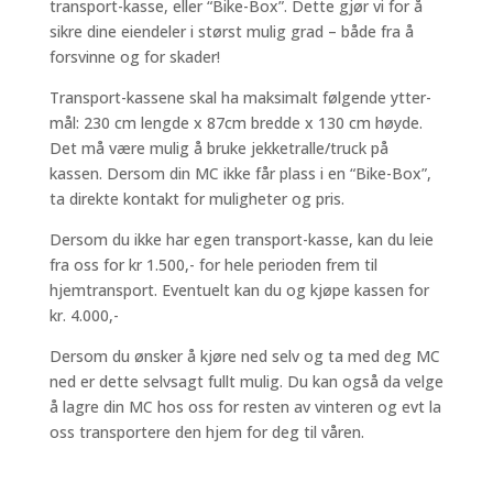
transport-kasse, eller “Bike-Box”. Dette gjør vi for å
sikre dine eiendeler i størst mulig grad – både fra å
forsvinne og for skader!
Transport-kassene skal ha maksimalt følgende ytter-
mål: 230 cm lengde x 87cm bredde x 130 cm høyde.
Det må være mulig å bruke jekketralle/truck på
kassen. Dersom din MC ikke får plass i en “Bike-Box”,
ta direkte kontakt for muligheter og pris.
Dersom du ikke har egen transport-kasse, kan du leie
fra oss for kr 1.500,- for hele perioden frem til
hjemtransport. Eventuelt kan du og kjøpe kassen for
kr. 4.000,-
Dersom du ønsker å kjøre ned selv og ta med deg MC
ned er dette selvsagt fullt mulig. Du kan også da velge
å lagre din MC hos oss for resten av vinteren og evt la
oss transportere den hjem for deg til våren.