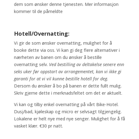
dem som ønsker denne tjenesten. Mer informasjon
kommer til de påmeldte
Hotell/Overnatting:
Vi gir de som ønsker overnatting, mulighet for å
booke dette via oss. Vi kan gi deg flere alternativer i
nærheten av banen om du ønsker å bestille
overnatting selv.
Ved bestilling av deltakelse senere enn
seks uker før oppstart av arrangementet, kan vi ikke gi
garanti for at vi vil kunne bestille hotell for deg.
Dersom du ønsker å bo på banen er dette fullt mulig.
Skriv gjerne dette i merknadsfeltet om det er aktuelt.
Vi kan og tilby enkel overnatting på vårt Bike-Hotel.
Dusj/bad, kjøleskap og micro er selvsagt tilgjengelig.
Lokalene er helt nye med nye senger. Mulighet for å få
vasket klær. €30 pr natt.