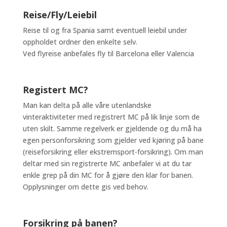
Reise/Fly/Leiebil
Reise til og fra Spania samt eventuell leiebil under
oppholdet ordner den enkelte selv.
Ved flyreise anbefales fly til Barcelona eller Valencia
Registert MC?
Man kan delta på alle våre utenlandske
vinteraktiviteter med registrert MC på lik linje som de
uten skilt. Samme regelverk er gjeldende og du må ha
egen personforsikring som gjelder ved kjøring på bane
(reiseforsikring eller ekstremsport-forsikring). Om man
deltar med sin registrerte MC anbefaler vi at du tar
enkle grep på din MC for å gjøre den klar for banen.
Opplysninger om dette gis ved behov.
Forsikring på banen?