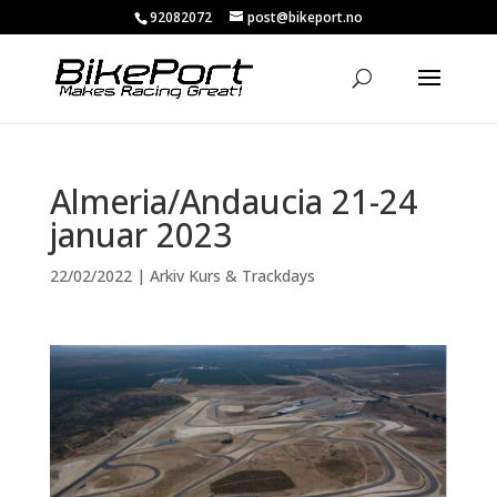
92082072
post@bikeport.no
Almeria/Andaucia 21-24
januar 2023
22/02/2022
|
Arkiv Kurs & Trackdays