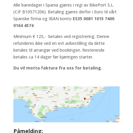
Alle banedager i Spania gjøres i regi av BikePort S.L.
(CIF B10571206). Betaling gjøres derfor i Euro til vårt
Spanske firma og IBAN konto
ES35 0081 1015 7400
0164 4574
Minimum € 125,- betales ved registrering. Denne
refunderes ikke ved en evt avbestilling da dette
betales til arrangør ved bookingen. Resterende
betales ca 14 dager før kjøringen starter.
Du vil motta faktura fra oss for betaling.
Påmelding: