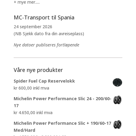
+ mye mer.....
MC-Transport til Spania
24 september 2026
(NB Sjekk dato fra din avreiseplass)
Nye datoer publiseres fortløpende
Våre nye produkter
Spider Fuel Cap Reservelokk
kr
600,00
inkl mva
Michelin Power Performance Slic 24 - 200/60-
17
kr
4.650,00
inkl mva
Michelin Power Performance Slic + 190/60-17
Med/Hard