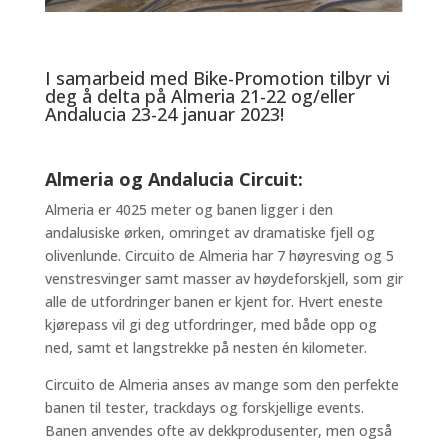
I samarbeid med Bike-Promotion tilbyr vi
deg å delta på Almeria 21-22 og/eller
Andalucia 23-24 januar 2023!
Almeria og Andalucia Circuit:
Almeria er 4025 meter og banen ligger i den
andalusiske ørken, omringet av dramatiske fjell og
olivenlunde. Circuito de Almeria har 7 høyresving og 5
venstresvinger samt masser av høydeforskjell, som gir
alle de utfordringer banen er kjent for. Hvert eneste
kjørepass vil gi deg utfordringer, med både opp og
ned, samt et langstrekke på nesten én kilometer.
Circuito de Almeria anses av mange som den perfekte
banen til tester, trackdays og forskjellige events.
Banen anvendes ofte av dekkprodusenter, men også