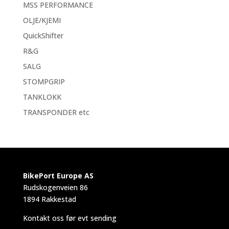
MSS PERFORMANCE
OLJE/KJEMI
QuickShifter
R&G
SALG
STOMPGRIP
TANKLOKK
TRANSPONDER etc
BikePort Europe AS
Rudskogenveien 86
1894 Rakkestad
Kontakt oss før evt sending