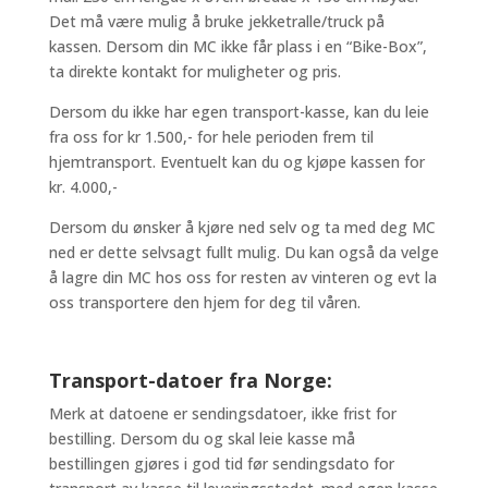
Det må være mulig å bruke jekketralle/truck på
kassen. Dersom din MC ikke får plass i en “Bike-Box”,
ta direkte kontakt for muligheter og pris.
Dersom du ikke har egen transport-kasse, kan du leie
fra oss for kr 1.500,- for hele perioden frem til
hjemtransport. Eventuelt kan du og kjøpe kassen for
kr. 4.000,-
Dersom du ønsker å kjøre ned selv og ta med deg MC
ned er dette selvsagt fullt mulig. Du kan også da velge
å lagre din MC hos oss for resten av vinteren og evt la
oss transportere den hjem for deg til våren.
Transport-datoer fra Norge:
Merk at datoene er sendingsdatoer, ikke frist for
bestilling. Dersom du og skal leie kasse må
bestillingen gjøres i god tid før sendingsdato for