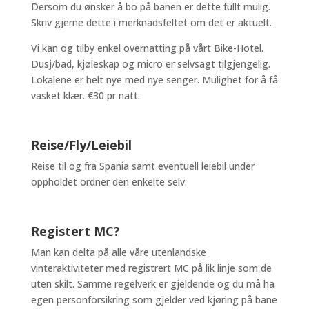
Dersom du ønsker å bo på banen er dette fullt mulig.
Skriv gjerne dette i merknadsfeltet om det er aktuelt.
Vi kan og tilby enkel overnatting på vårt Bike-Hotel.
Dusj/bad, kjøleskap og micro er selvsagt tilgjengelig.
Lokalene er helt nye med nye senger. Mulighet for å få
vasket klær. €30 pr natt.
Reise/Fly/Leiebil
Reise til og fra Spania samt eventuell leiebil under
oppholdet ordner den enkelte selv.
Registert MC?
Man kan delta på alle våre utenlandske
vinteraktiviteter med registrert MC på lik linje som de
uten skilt. Samme regelverk er gjeldende og du må ha
egen personforsikring som gjelder ved kjøring på bane