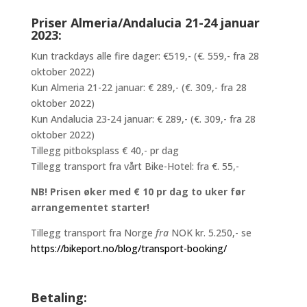
Priser Almeria/Andalucia 21-24 januar
2023:
Kun trackdays alle fire dager: €519,- (€. 559,- fra 28
oktober 2022)
Kun Almeria 21-22 januar: € 289,- (€. 309,- fra 28
oktober 2022)
Kun Andalucia 23-24 januar: € 289,- (€. 309,- fra 28
oktober 2022)
Tillegg pitboksplass € 40,- pr dag
Tillegg transport fra vårt Bike-Hotel: fra €. 55,-
NB! Prisen øker med € 10 pr dag to uker før
arrangementet starter!
Tillegg transport fra Norge
fra
NOK kr. 5.250,- se
https://bikeport.no/blog/transport-booking/
Betaling: