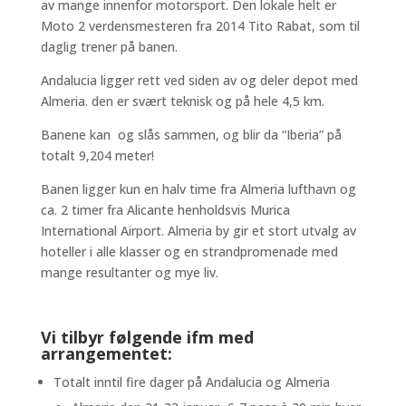
av mange innenfor motorsport. Den lokale helt er
Moto 2 verdensmesteren fra 2014 Tito Rabat, som til
daglig trener på banen.
Andalucia ligger rett ved siden av og deler depot med
Almeria. den er svært teknisk og på hele 4,5 km.
Banene kan og slås sammen, og blir da “Iberia” på
totalt 9,204 meter!
Banen ligger kun en halv time fra Almeria lufthavn og
ca. 2 timer fra Alicante henholdsvis Murica
International Airport. Almeria by gir et stort utvalg av
hoteller i alle klasser og en strandpromenade med
mange resultanter og mye liv.
Vi tilbyr følgende ifm med
arrangementet:
Totalt inntil fire dager på Andalucia og Almeria