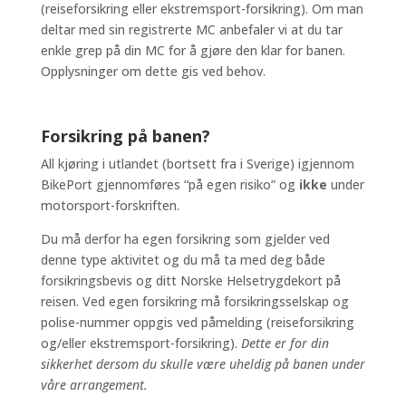
(reiseforsikring eller ekstremsport-forsikring). Om man
deltar med sin registrerte MC anbefaler vi at du tar
enkle grep på din MC for å gjøre den klar for banen.
Opplysninger om dette gis ved behov.
Forsikring på banen?
All kjøring i utlandet (bortsett fra i Sverige) igjennom
BikePort gjennomføres “på egen risiko” og
ikke
under
motorsport-forskriften.
Du må derfor ha egen forsikring som gjelder ved
denne type aktivitet og du må ta med deg både
forsikringsbevis og ditt Norske Helsetrygdekort på
reisen. Ved egen forsikring må forsikringsselskap og
polise-nummer oppgis ved påmelding (reiseforsikring
og/eller ekstremsport-forsikring).
Dette er for din
sikkerhet dersom du skulle være uheldig på banen under
våre arrangement.