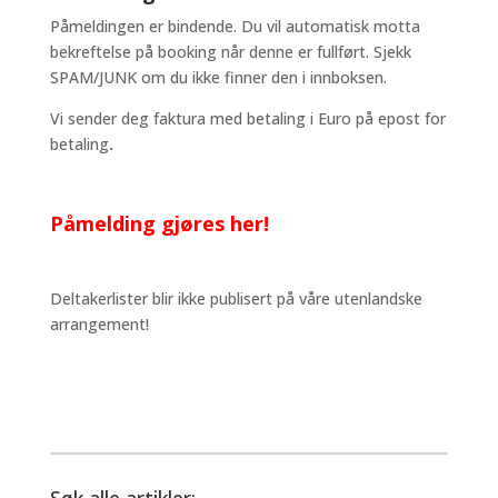
Påmeldingen er bindende. Du vil automatisk motta
bekreftelse på booking når denne er fullført. Sjekk
SPAM/JUNK om du ikke finner den i innboksen.
Vi sender deg faktura med betaling i Euro på epost for
betaling
.
Påmelding gjøres her!
Deltakerlister blir ikke publisert på våre utenlandske
arrangement!
Søk alle artikler: