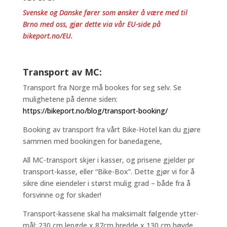
Svenske og Danske fører som ønsker å være med til
Brno med oss, gjør dette via vår EU-side på
bikeport.no/EU
.
Transport av MC:
Transport fra Norge må bookes for seg selv. Se
mulighetene på denne siden:
https://bikeport.no/blog/transport-booking/
Booking av transport fra vårt Bike-Hotel kan du gjøre
sammen med bookingen for banedagene,
All MC-transport skjer i kasser, og prisene gjelder pr
transport-kasse, eller “Bike-Box”. Dette gjør vi for å
sikre dine eiendeler i størst mulig grad – både fra å
forsvinne og for skader!
Transport-kassene skal ha maksimalt følgende ytter-
mål: 230 cm lengde x 87cm bredde x 130 cm høyde.