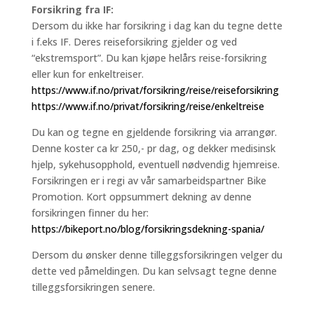
Forsikring fra IF:
Dersom du ikke har forsikring i dag kan du tegne dette
i f.eks IF. Deres reiseforsikring gjelder og ved
“ekstremsport”. Du kan kjøpe helårs reise-forsikring
eller kun for enkeltreiser.
https://www.if.no/privat/forsikring/reise/reiseforsikring
https://www.if.no/privat/forsikring/reise/enkeltreise
Du kan og tegne en gjeldende forsikring via arrangør.
Denne koster ca kr 250,- pr dag, og dekker medisinsk
hjelp, sykehusopphold, eventuell nødvendig hjemreise.
Forsikringen er i regi av vår samarbeidspartner Bike
Promotion. Kort oppsummert dekning av denne
forsikringen finner du her:
https://bikeport.no/blog/forsikringsdekning-spania/
Dersom du ønsker denne tilleggsforsikringen velger du
dette ved påmeldingen. Du kan selvsagt tegne denne
tilleggsforsikringen senere.