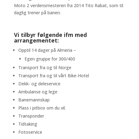
Moto 2 verdensmesteren fra 2014 Tito Rabat, som til
daglig trener på banen.
Vi tilbyr følgende ifm med
arrangementet:
Opptil 14 dager på Almeria –
Egen gruppe for 300/400
Transport fra og til Norge
Transport fra og til vårt Bike-Hotel
Dekk- og deleservice
Ambulanse og lege
Banemannskap
Plass i pitbox om du vil.
Transponder
Tidtaking
Fotoservice