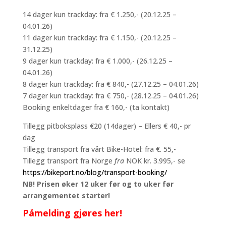
14 dager kun trackday: fra € 1.250,- (20.12.25 –
04.01.26)
11 dager kun trackday: fra € 1.150,- (20.12.25 –
31.12.25)
9 dager kun trackday: fra € 1.000,- (26.12.25 –
04.01.26)
8 dager kun trackday: fra € 840,- (27.12.25 – 04.01.26)
7 dager kun trackday: fra € 750,- (28.12.25 – 04.01.26)
Booking enkeltdager fra € 160,- (ta kontakt)
Tillegg pitboksplass €20 (14dager) – Ellers € 40,- pr
dag
Tillegg transport fra vårt Bike-Hotel: fra €. 55,-
Tillegg transport fra Norge
fra
NOK kr. 3.995,- se
https://bikeport.no/blog/transport-booking/
NB! Prisen øker 12 uker før og to uker før
arrangementet starter!
Påmelding gjøres her!