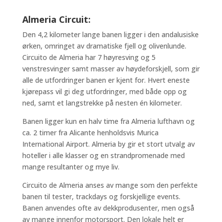
Almeria Circuit:
Den 4,2 kilometer lange banen ligger i den andalusiske
ørken, omringet av dramatiske fjell og olivenlunde.
Circuito de Almeria har 7 høyresving og 5
venstresvinger samt masser av høydeforskjell, som gir
alle de utfordringer banen er kjent for. Hvert eneste
kjørepass vil gi deg utfordringer, med både opp og
ned, samt et langstrekke på nesten én kilometer.
Banen ligger kun en halv time fra Almeria lufthavn og
ca. 2 timer fra Alicante henholdsvis Murica
International Airport. Almeria by gir et stort utvalg av
hoteller i alle klasser og en strandpromenade med
mange resultanter og mye liv.
Circuito de Almeria anses av mange som den perfekte
banen til tester, trackdays og forskjellige events.
Banen anvendes ofte av dekkprodusenter, men også
av mange innenfor motorsport. Den lokale helt er