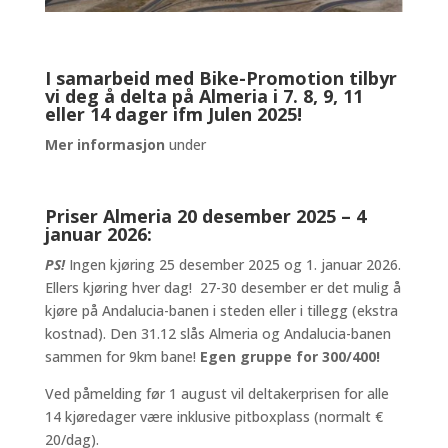
I samarbeid med Bike-Promotion tilbyr
vi deg å delta på Almeria i 7. 8, 9, 11
eller 14 dager ifm Julen 2025!
Mer informasjon
under
Priser Almeria 20 desember 2025 – 4
januar 2026:
PS!
Ingen kjøring 25 desember 2025 og 1. januar 2026.
Ellers kjøring hver dag! 27-30 desember er det mulig å
kjøre på Andalucia-banen i steden eller i tillegg (ekstra
kostnad). Den 31.12 slås Almeria og Andalucia-banen
sammen for 9km bane!
Egen gruppe for 300/400!
Ved påmelding før 1 august vil deltakerprisen for alle
14 kjøredager være inklusive pitboxplass (normalt €
20/dag).