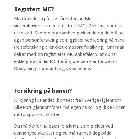
Registert MC?
Man kan delta på alle våre utenlandske
vinteraktiviteter med registrert MC på lik linje som de
uten skilt. Samme regelverk er gjeldende og du må ha
egen personforsikring som gjelder ved kjøring på bane
(reiseforsikring eller ekstremsport-forsikring). Om man
deltar med sin registrerte MC anbefaler vi at du tar
enkle grep på din MC for å gjøre den klar for banen.
Opplysninger om dette gis ved behov.
Forsikring på banen?
All kjøring i utlandet (bortsett fra i Sverige) igjennom
BikePort gjennomføres “på egen risiko” og
ikke
under
motorsport-forskriften.
Du må derfor ha egen forsikring som gjelder ved
denne type aktivitet og du må ta med deg både