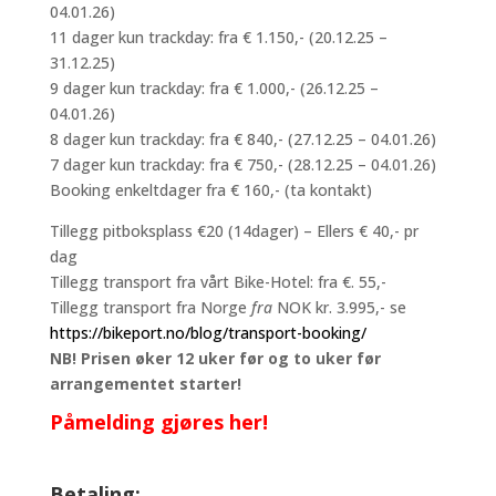
04.01.26)
11 dager kun trackday: fra € 1.150,- (20.12.25 –
31.12.25)
9 dager kun trackday: fra € 1.000,- (26.12.25 –
04.01.26)
8 dager kun trackday: fra € 840,- (27.12.25 – 04.01.26)
7 dager kun trackday: fra € 750,- (28.12.25 – 04.01.26)
Booking enkeltdager fra € 160,- (ta kontakt)
Tillegg pitboksplass €20 (14dager) – Ellers € 40,- pr
dag
Tillegg transport fra vårt Bike-Hotel: fra €. 55,-
Tillegg transport fra Norge
fra
NOK kr. 3.995,- se
https://bikeport.no/blog/transport-booking/
NB! Prisen øker 12 uker før og to uker før
arrangementet starter!
Påmelding gjøres her!
Betaling: