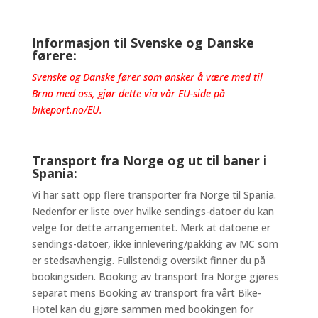
Informasjon til Svenske og Danske
førere:
Svenske og Danske fører som ønsker å være med til
Brno med oss, gjør dette via vår EU-side på
bikeport.no/EU
.
Transport fra Norge og ut til baner i
Spania:
Vi har satt opp flere transporter fra Norge til Spania.
Nedenfor er liste over hvilke sendings-datoer du kan
velge for dette arrangementet. Merk at datoene er
sendings-datoer, ikke innlevering/pakking av MC som
er stedsavhengig. Fullstendig oversikt finner du på
bookingsiden. Booking av transport fra Norge gjøres
separat mens Booking av transport fra vårt Bike-
Hotel kan du gjøre sammen med bookingen for