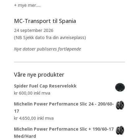
+ mye mer.....
MC-Transport til Spania
24 september 2026
(NB Sjekk dato fra din avreiseplass)
Nye datoer publiseres fortløpende
Våre nye produkter
Spider Fuel Cap Reservelokk
kr
600,00
inkl mva
Michelin Power Performance Slic 24 - 200/60-
17
kr
4.650,00
inkl mva
Michelin Power Performance Slic + 190/60-17
Med/Hard