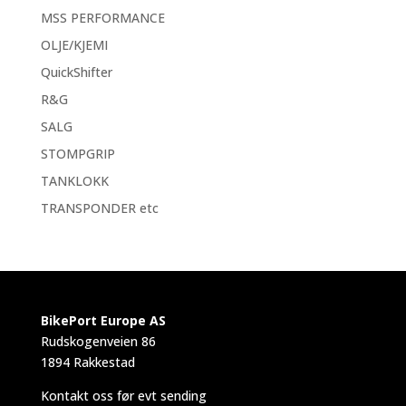
MSS PERFORMANCE
OLJE/KJEMI
QuickShifter
R&G
SALG
STOMPGRIP
TANKLOKK
TRANSPONDER etc
BikePort Europe AS
Rudskogenveien 86
1894 Rakkestad
Kontakt oss før evt sending