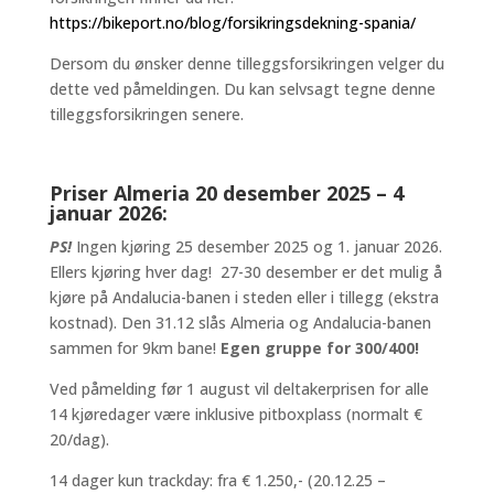
https://bikeport.no/blog/forsikringsdekning-spania/
Dersom du ønsker denne tilleggsforsikringen velger du
dette ved påmeldingen. Du kan selvsagt tegne denne
tilleggsforsikringen senere.
Priser Almeria 20 desember 2025 – 4
januar 2026:
PS!
Ingen kjøring 25 desember 2025 og 1. januar 2026.
Ellers kjøring hver dag! 27-30 desember er det mulig å
kjøre på Andalucia-banen i steden eller i tillegg (ekstra
kostnad). Den 31.12 slås Almeria og Andalucia-banen
sammen for 9km bane!
Egen gruppe for 300/400!
Ved påmelding før 1 august vil deltakerprisen for alle
14 kjøredager være inklusive pitboxplass (normalt €
20/dag).
14 dager kun trackday: fra € 1.250,- (20.12.25 –