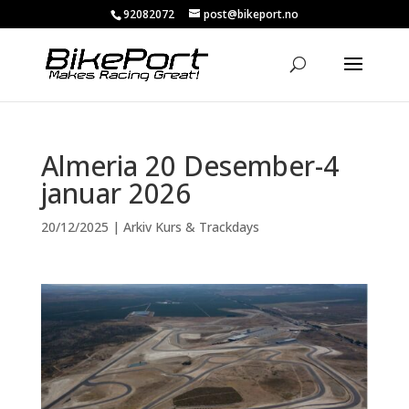
92082072
post@bikeport.no
Almeria 20 Desember-4
januar 2026
20/12/2025
|
Arkiv Kurs & Trackdays