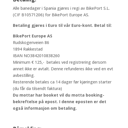
Alle banedager i Spania gjøres i regi av BikePort S.L.
(CIF B10571206) for BikePort Europe AS.
Betaling gjøres i Euro til vår Euro-kont. Betal til:
BikePort Europe AS
Rudskogenveien 86
1894 Rakkestad
IBAN NO3842010838260
Minimum € 125,- betales ved registrering dersom
annet ikke er avtalt. Denne refunderes ikke ved en evt
avbestilling.
Resterende betales ca 14 dager før kjøringen starter
(du får da tilsendt faktura)
Du mottar har booket vil du motta booking-
bekreftelse på epost. I denne eposten er det
også informasjon om betaling.