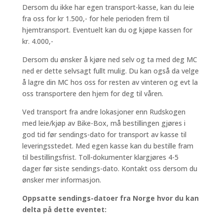
Dersom du ikke har egen transport-kasse, kan du leie
fra oss for kr 1.500,- for hele perioden frem til
hjemtransport. Eventuelt kan du og kjøpe kassen for
kr. 4.000,-
Dersom du ønsker å kjøre ned selv og ta med deg MC
ned er dette selvsagt fullt mulig. Du kan også da velge
å lagre din MC hos oss for resten av vinteren og evt la
oss transportere den hjem for deg til våren.
Ved transport fra andre lokasjoner enn Rudskogen
med leie/kjøp av Bike-Box, må bestillingen gjøres i
god tid før sendings-dato for transport av kasse til
leveringsstedet. Med egen kasse kan du bestille fram
til bestillingsfrist. Toll-dokumenter klargjøres 4-5
dager før siste sendings-dato. Kontakt oss dersom du
ønsker mer informasjon.
Oppsatte sendings-datoer fra Norge hvor du kan
delta på dette eventet: