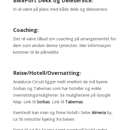
BikePort Dekk og Deleservice:
Vi vil være på plass med både dekk og deleservice.
Coaching:
Det vil være tilbud om coaching på arrangementet for
dem som ønsker denne tjenesten. Mer informasjon
kommer til de påmeldte
Reise/Hotell/Overnatting:
Andalucia Circuit ligger midt imellom de må byene
Sorbas og Tabernas som har hoteller og enkle
overnattingsmuligheter. Se mulighetene på Google
Map. Link til
Sorbas
. Link til
Tabernas
.
Eventeult kan man og finne hotell i Selve
Almeria
by,
ca 50 minutter kjøring fra banen.
Reise til og fra Spania samt eventuell leiebil under