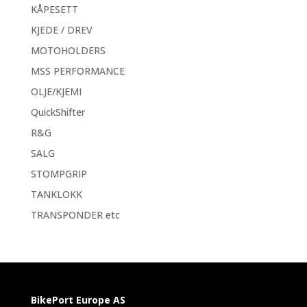
KÅPESETT
KJEDE / DREV
MOTOHOLDERS
MSS PERFORMANCE
OLJE/KJEMI
QuickShifter
R&G
SALG
STOMPGRIP
TANKLOKK
TRANSPONDER etc
BikePort Europe AS