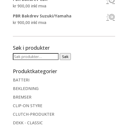
kr
900,00
inkl mva
PBR Bakdrev Suzuki/Yamaha
kr
900,00
inkl mva
Søk i produkter
Søk
Søk
etter:
Produktkategorier
BATTERI
BEKLEDNING
BREMSER
CLIP-ON STYRE
CLUTCH-PRODUKTER
DEKK - CLASSIC