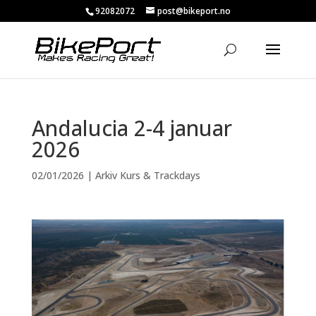
92082072
post@bikeport.no
Andalucia 2-4 januar
2026
02/01/2026
|
Arkiv Kurs & Trackdays