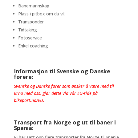
Banemannskap
Plass i pitbox om du vil.
Transponder
Tidtaking
Fotoservice
Enkel coaching
Informasjon til Svenske og Danske
førere:
Svenske og Danske fører som ønsker å være med til
Brno med oss, gjør dette via vår EU-side på
bikeport.no/EU
.
Transport fra Norge og ut til baner i
Spania:
Vi har satt opp flere transporter fra Norge til Spania.