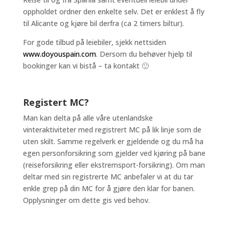
oppholdet ordner den enkelte selv. Det er enklest å fly
til Alicante og kjøre bil derfra (ca 2 timers biltur).
For gode tilbud på leiebiler, sjekk nettsiden
www.doyouspain.com
. Dersom du behøver hjelp til
bookinger kan vi bistå – ta kontakt 🙂
Registert MC?
Man kan delta på alle våre utenlandske
vinteraktiviteter med registrert MC på lik linje som de
uten skilt. Samme regelverk er gjeldende og du må ha
egen personforsikring som gjelder ved kjøring på bane
(reiseforsikring eller ekstremsport-forsikring). Om man
deltar med sin registrerte MC anbefaler vi at du tar
enkle grep på din MC for å gjøre den klar for banen.
Opplysninger om dette gis ved behov.