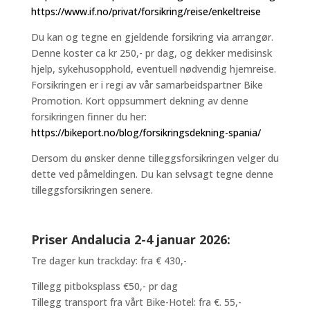
https://www.if.no/privat/forsikring/reise/enkeltreise
Du kan og tegne en gjeldende forsikring via arrangør.
Denne koster ca kr 250,- pr dag, og dekker medisinsk
hjelp, sykehusopphold, eventuell nødvendig hjemreise.
Forsikringen er i regi av vår samarbeidspartner Bike
Promotion. Kort oppsummert dekning av denne
forsikringen finner du her:
https://bikeport.no/blog/forsikringsdekning-spania/
Dersom du ønsker denne tilleggsforsikringen velger du
dette ved påmeldingen. Du kan selvsagt tegne denne
tilleggsforsikringen senere.
Priser Andalucia 2-4 januar 2026:
Tre dager kun trackday: fra € 430,-
Tillegg pitboksplass €50,- pr dag
Tillegg transport fra vårt Bike-Hotel: fra €. 55,-