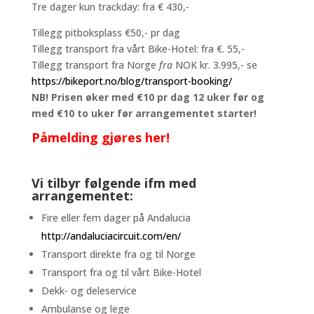
Tre dager kun trackday: fra € 430,-
Tillegg pitboksplass €50,- pr dag
Tillegg transport fra vårt Bike-Hotel: fra €. 55,-
Tillegg transport fra Norge
fra
NOK kr. 3.995,- se
https://bikeport.no/blog/transport-booking/
NB! Prisen øker med €10 pr dag 12 uker før og
med €10 to uker før arrangementet starter!
Påmelding gjøres her!
Vi tilbyr følgende ifm med
arrangementet:
Fire eller fem dager på Andalucia
http://andaluciacircuit.com/en/
Transport direkte fra og til Norge
Transport fra og til vårt Bike-Hotel
Dekk- og deleservice
Ambulanse og lege