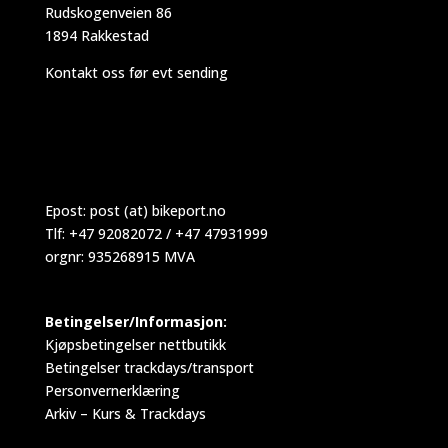
Rudskogenveien 86
1894 Rakkestad
Kontakt oss før evt sending
Epost:
post (at) bikeport.no
Tlf: +47 92082072 / +47 47931999
orgnr: 935268915 MVA
Betingelser/Informasjon:
Kjøpsbetingelser nettbutikk
Betingelser trackdays/transport
Personvernerklæring
Arkiv – Kurs & Trackdays