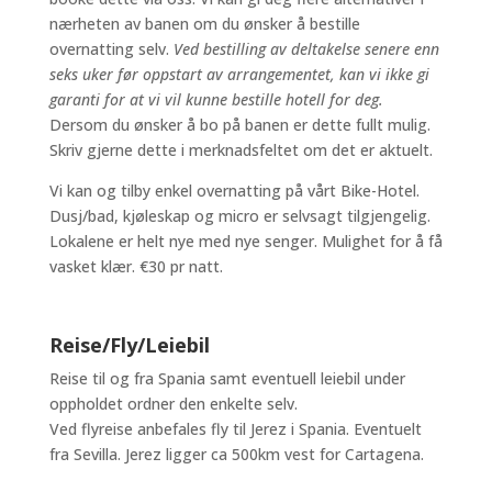
nærheten av banen om du ønsker å bestille
overnatting selv.
Ved bestilling av deltakelse senere enn
seks uker før oppstart av arrangementet, kan vi ikke gi
garanti for at vi vil kunne bestille hotell for deg.
Dersom du ønsker å bo på banen er dette fullt mulig.
Skriv gjerne dette i merknadsfeltet om det er aktuelt.
Vi kan og tilby enkel overnatting på vårt Bike-Hotel.
Dusj/bad, kjøleskap og micro er selvsagt tilgjengelig.
Lokalene er helt nye med nye senger. Mulighet for å få
vasket klær. €30 pr natt.
Reise/Fly/Leiebil
Reise til og fra Spania samt eventuell leiebil under
oppholdet ordner den enkelte selv.
Ved flyreise anbefales fly til Jerez i Spania. Eventuelt
fra Sevilla. Jerez ligger ca 500km vest for Cartagena.