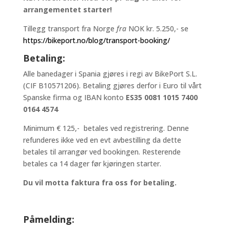
arrangementet starter!
Tillegg transport fra Norge
fra
NOK kr. 5.250,- se
https://bikeport.no/blog/transport-booking/
Betaling:
Alle banedager i Spania gjøres i regi av BikePort S.L.
(CIF B10571206). Betaling gjøres derfor i Euro til vårt
Spanske firma og IBAN konto
ES35 0081 1015 7400
0164 4574
Minimum € 125,- betales ved registrering. Denne
refunderes ikke ved en evt avbestilling da dette
betales til arrangør ved bookingen. Resterende
betales ca 14 dager før kjøringen starter.
Du vil motta faktura fra oss for betaling.
Påmelding: