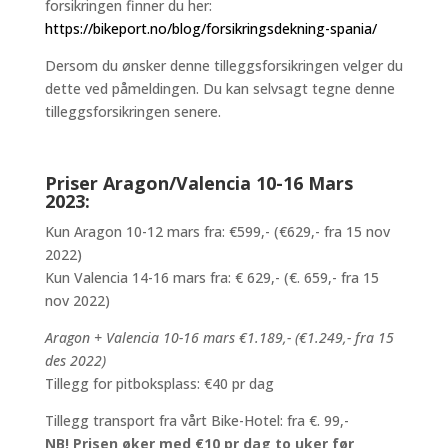
forsikringen finner du her:
https://bikeport.no/blog/forsikringsdekning-spania/
Dersom du ønsker denne tilleggsforsikringen velger du
dette ved påmeldingen. Du kan selvsagt tegne denne
tilleggsforsikringen senere.
Priser Aragon/Valencia 10-16 Mars
2023:
Kun Aragon 10-12 mars fra: €599,- (€629,- fra 15 nov
2022)
Kun Valencia 14-16 mars fra: € 629,- (€. 659,- fra 15
nov 2022)
Aragon + Valencia 10-16 mars €1.189,- (€1.249,- fra 15
des 2022)
Tillegg for pitboksplass: €40 pr dag
Tillegg transport fra vårt Bike-Hotel: fra €. 99,-
NB! Prisen øker med €10 pr dag to uker før