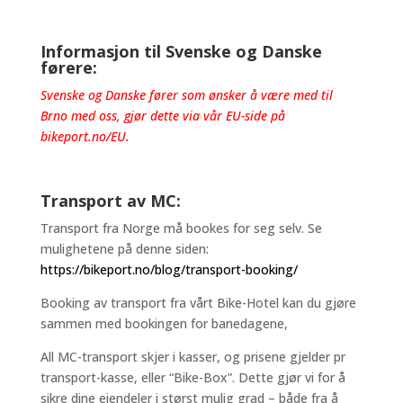
Informasjon til Svenske og Danske
førere:
Svenske og Danske fører som ønsker å være med til
Brno med oss, gjør dette via vår EU-side på
bikeport.no/EU
.
Transport av MC:
Transport fra Norge må bookes for seg selv. Se
mulighetene på denne siden:
https://bikeport.no/blog/transport-booking/
Booking av transport fra vårt Bike-Hotel kan du gjøre
sammen med bookingen for banedagene,
All MC-transport skjer i kasser, og prisene gjelder pr
transport-kasse, eller “Bike-Box”. Dette gjør vi for å
sikre dine eiendeler i størst mulig grad – både fra å