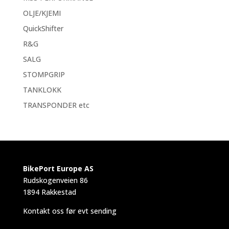
OLJE/KJEMI
QuickShifter
R&G
SALG
STOMPGRIP
TANKLOKK
TRANSPONDER etc
BikePort Europe AS
Rudskogenveien 86
1894 Rakkestad
Kontakt oss før evt sending