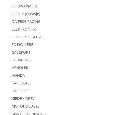
DEKKVARMERE
DEPOT (Garasje)
DIVERSE RACING
ELEKTRONIKK
FELGER/TILBEHØR
FOTHVILERE
GAVEKORT
GB RACING
HENDLER
HONDA
KÅPEGLASS
KÅPESETT
KJEDE / DREV
MOTOHOLDERS
MSS PERFORMANCE