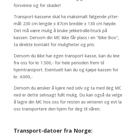
forsvinne og for skader!
Transport-kassene skal ha maksimalt følgende ytter-
mål: 230 cm lengde x 87cm bredde x 130 cm høyde.
Det må være mulig å bruke jekketralle/truck på
kassen. Dersom din MC ikke får plass i en “Bike-Box”,
ta direkte kontakt for muligheter og pris.
Dersom du ikke har egen transport-kasse, kan du leie
fra oss for kr 1.500,- for hele perioden frem til
hjemtransport. Eventuelt kan du og kjøpe kassen for
kr. 4.000,-
Dersom du ønsker å kjøre ned selv og ta med deg MC
ned er dette selvsagt fullt mulig. Du kan også da velge
å lagre din MC hos oss for resten av vinteren og evt la
oss transportere den hjem for deg til våren.
Transport-datoer fra Norge: