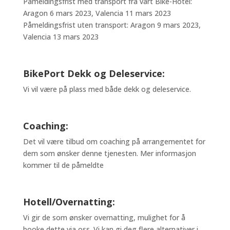
Påmeldingsfrist med transport fra vårt Bike-Hotel:
Aragon 6 mars 2023, Valencia 11 mars 2023
Påmeldingsfrist uten transport: Aragon 9 mars 2023,
Valencia 13 mars 2023
BikePort Dekk og Deleservice:
Vi vil være på plass med både dekk og deleservice.
Coaching:
Det vil være tilbud om coaching på arrangementet for
dem som ønsker denne tjenesten. Mer informasjon
kommer til de påmeldte
Hotell/Overnatting:
Vi gir de som ønsker overnatting, mulighet for å
booke dette via oss. Vi kan gi deg flere alternativer i