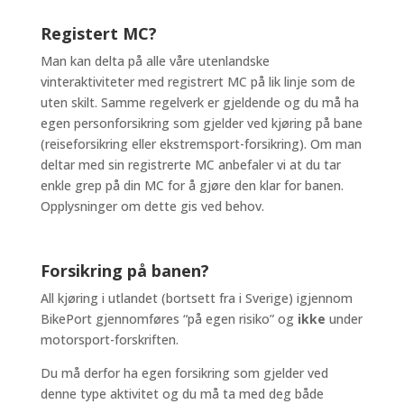
Registert MC?
Man kan delta på alle våre utenlandske
vinteraktiviteter med registrert MC på lik linje som de
uten skilt. Samme regelverk er gjeldende og du må ha
egen personforsikring som gjelder ved kjøring på bane
(reiseforsikring eller ekstremsport-forsikring). Om man
deltar med sin registrerte MC anbefaler vi at du tar
enkle grep på din MC for å gjøre den klar for banen.
Opplysninger om dette gis ved behov.
Forsikring på banen?
All kjøring i utlandet (bortsett fra i Sverige) igjennom
BikePort gjennomføres “på egen risiko” og
ikke
under
motorsport-forskriften.
Du må derfor ha egen forsikring som gjelder ved
denne type aktivitet og du må ta med deg både