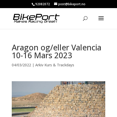
92082072
post@bikeport.no
Aragon og/eller Valencia
10-16 Mars 2023
04/03/2022
|
Arkiv Kurs & Trackdays