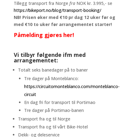
Tillegg transport fra Norge
fra
NOK kr. 3.995,- se
https://bikeport.no/blog/transport-booking/
NB! Prisen øker med €10 pr dag 12 uker før og
med €10 to uker før arrangementet starter!
Påmelding gjøres her!
Vi tilbyr følgende ifm med
arrangementet:
Totalt seks banedager på to baner
Tre dager på Monteblanco:
https://circuitomonteblanco.com/monteblanco-
circuit
En dag fri for transport til Portimao
Tre dager på Portimao-banen
Transport fra og til Norge
Transport fra og til vårt Bike-Hotel
Dekk- og deleservice