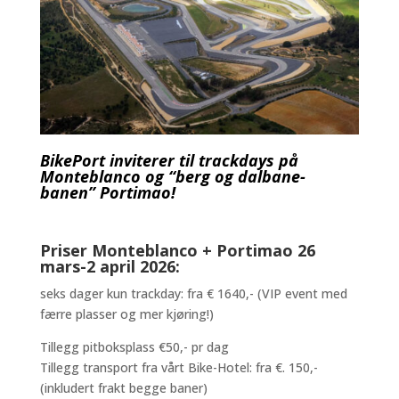
BikePort inviterer til
trackdays på
Monteblanco og “berg og dalbane-
banen” Portimao!
Priser Monteblanco + Portimao 26
mars-2 april 2026:
seks dager kun trackday: fra € 1640,- (VIP event med
færre plasser og mer kjøring!)
Tillegg pitboksplass €50,- pr dag
Tillegg transport fra vårt Bike-Hotel: fra €. 150,-
(inkludert frakt begge baner)