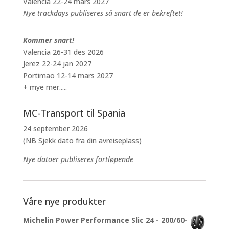
Valencia 22-24 mars 2027
Nye trackdays publiseres så snart de er bekreftet!
Kommer snart!
Valencia 26-31 des 2026
Jerez 22-24 jan 2027
Portimao 12-14 mars 2027
+ mye mer.....
MC-Transport til Spania
24 september 2026
(NB Sjekk dato fra din avreiseplass)
Nye datoer publiseres fortløpende
Våre nye produkter
Michelin Power Performance Slic 24 - 200/60-