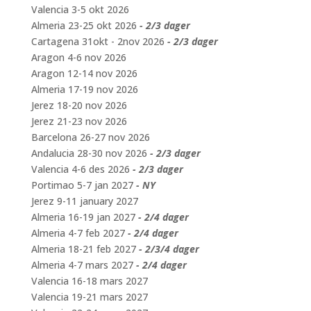
Valencia 3-5 okt 2026
Almeria 23-25 okt 2026
- 2/3 dager
Cartagena 31okt - 2nov 2026
- 2/3 dager
Aragon 4-6 nov 2026
Aragon 12-14 nov 2026
Almeria 17-19 nov 2026
Jerez 18-20 nov 2026
Jerez 21-23 nov 2026
Barcelona 26-27 nov 2026
Andalucia 28-30 nov 2026
- 2/3 dager
Valencia 4-6 des 2026
- 2/3 dager
Portimao 5-7 jan 2027
- NY
Jerez 9-11 january 2027
Almeria 16-19 jan 2027
- 2/4 dager
Almeria 4-7 feb 2027
- 2/4 dager
Almeria 18-21 feb 2027
- 2/3/4 dager
Almeria 4-7 mars 2027
- 2/4 dager
Valencia 16-18 mars 2027
Valencia 19-21 mars 2027