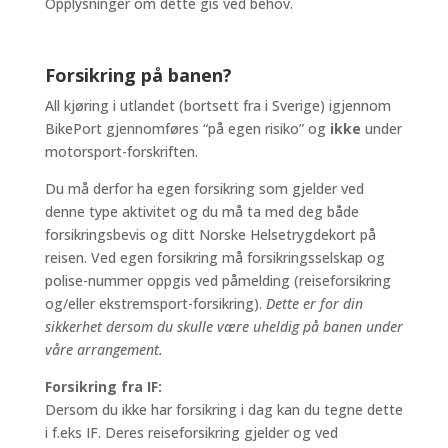
Opplysninger om dette gis ved behov.
Forsikring på banen?
All kjøring i utlandet (bortsett fra i Sverige) igjennom
BikePort gjennomføres “på egen risiko” og
ikke
under
motorsport-forskriften.
Du må derfor ha egen forsikring som gjelder ved
denne type aktivitet og du må ta med deg både
forsikringsbevis og ditt Norske Helsetrygdekort på
reisen. Ved egen forsikring må forsikringsselskap og
polise-nummer oppgis ved påmelding (reiseforsikring
og/eller ekstremsport-forsikring).
Dette er for din
sikkerhet dersom du skulle være uheldig på banen under
våre arrangement.
Forsikring fra IF:
Dersom du ikke har forsikring i dag kan du tegne dette
i f.eks IF. Deres reiseforsikring gjelder og ved