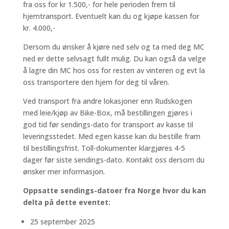
fra oss for kr 1.500,- for hele perioden frem til
hjemtransport. Eventuelt kan du og kjøpe kassen for
kr. 4.000,-
Dersom du ønsker å kjøre ned selv og ta med deg MC
ned er dette selvsagt fullt mulig. Du kan også da velge
å lagre din MC hos oss for resten av vinteren og evt la
oss transportere den hjem for deg til våren.
Ved transport fra andre lokasjoner enn Rudskogen
med leie/kjøp av Bike-Box, må bestillingen gjøres i
god tid før sendings-dato for transport av kasse til
leveringsstedet. Med egen kasse kan du bestille fram
til bestillingsfrist. Toll-dokumenter klargjøres 4-5
dager før siste sendings-dato. Kontakt oss dersom du
ønsker mer informasjon.
Oppsatte sendings-datoer fra Norge hvor du kan
delta på dette eventet:
25 september 2025