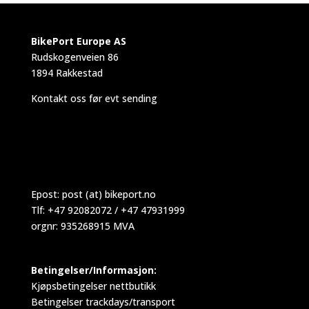
BikePort Europe AS
Rudskogenveien 86
1894 Rakkestad
Kontakt oss før evt sending
Epost:
post (at) bikeport.no
Tlf: +47 92082072 / +47 47931999
orgnr: 935268915 MVA
Betingelser/Informasjon:
Kjøpsbetingelser nettbutikk
Betingelser trackdays/transport