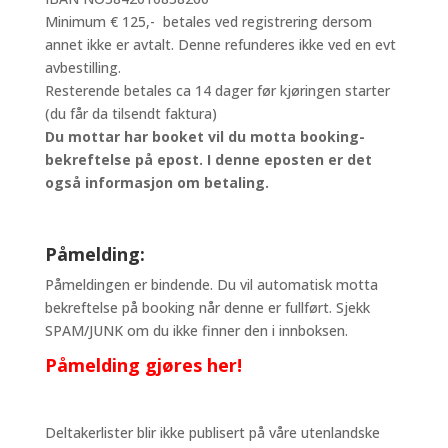
Minimum € 125,- betales ved registrering dersom
annet ikke er avtalt. Denne refunderes ikke ved en evt
avbestilling.
Resterende betales ca 14 dager før kjøringen starter
(du får da tilsendt faktura)
Du mottar har booket vil du motta booking-
bekreftelse på epost. I denne eposten er det
også informasjon om betaling.
Påmelding:
Påmeldingen er bindende. Du vil automatisk motta
bekreftelse på booking når denne er fullført. Sjekk
SPAM/JUNK om du ikke finner den i innboksen.
Påmelding gjøres her!
Deltakerlister blir ikke publisert på våre utenlandske