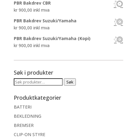
PBR Bakdrev CBR
kr
900,00
inkl mva
PBR Bakdrev Suzuki/Yamaha
kr
900,00
inkl mva
PBR Bakdrev Suzuki/Yamaha (Kopi)
kr
900,00
inkl mva
Søk i produkter
Søk
Søk
etter:
Produktkategorier
BATTERI
BEKLEDNING
BREMSER
CLIP-ON STYRE