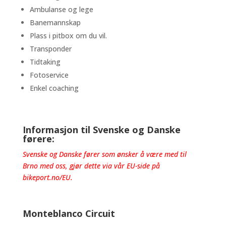
Ambulanse og lege
Banemannskap
Plass i pitbox om du vil.
Transponder
Tidtaking
Fotoservice
Enkel coaching
Informasjon til Svenske og Danske
førere:
Svenske og Danske fører som ønsker å være med til
Brno med oss, gjør dette via vår EU-side på
bikeport.no/EU
.
Monteblanco Circuit