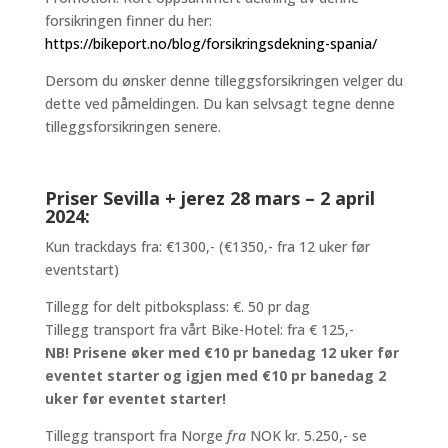
forsikringen finner du her:
https://bikeport.no/blog/forsikringsdekning-spania/
Dersom du ønsker denne tilleggsforsikringen velger du
dette ved påmeldingen. Du kan selvsagt tegne denne
tilleggsforsikringen senere.
Priser Sevilla + jerez 28 mars – 2 april
2024:
Kun trackdays fra: €1300,- (€1350,- fra 12 uker før
eventstart)
Tillegg for delt pitboksplass: €. 50 pr dag
Tillegg transport fra vårt Bike-Hotel: fra € 125,-
NB! Prisene øker med €10 pr banedag 12 uker før
eventet starter og igjen med €10 pr banedag 2
uker før eventet starter!
Tillegg transport fra Norge
fra
NOK kr. 5.250,- se