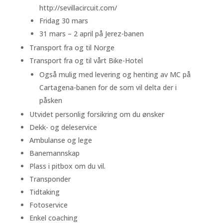
http://sevillacircuit.com/
Fridag 30 mars
31 mars – 2 april på Jerez-banen
Transport fra og til Norge
Transport fra og til vårt Bike-Hotel
Også mulig med levering og henting av MC på
Cartagena-banen for de som vil delta der i
påsken
Utvidet personlig forsikring om du ønsker
Dekk- og deleservice
Ambulanse og lege
Banemannskap
Plass i pitbox om du vil.
Transponder
Tidtaking
Fotoservice
Enkel coaching