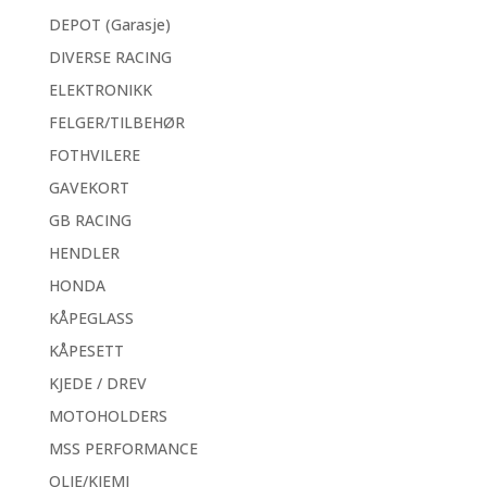
DEPOT (Garasje)
DIVERSE RACING
ELEKTRONIKK
FELGER/TILBEHØR
FOTHVILERE
GAVEKORT
GB RACING
HENDLER
HONDA
KÅPEGLASS
KÅPESETT
KJEDE / DREV
MOTOHOLDERS
MSS PERFORMANCE
OLJE/KJEMI