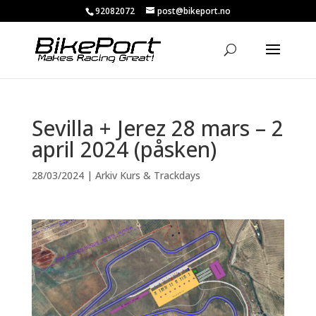
92082072
post@bikeport.no
Sevilla + Jerez 28 mars – 2
april 2024 (påsken)
28/03/2024
|
Arkiv Kurs & Trackdays