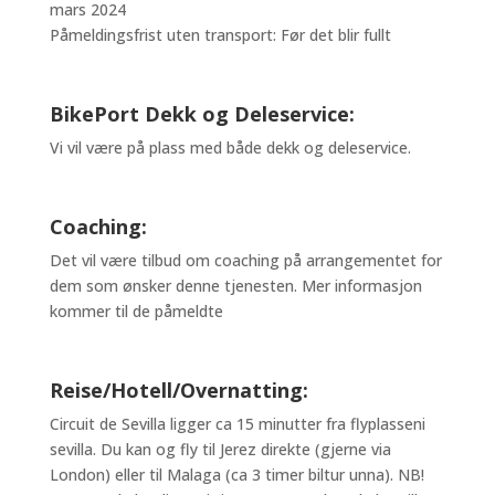
mars 2024
Påmeldingsfrist uten transport: Før det blir fullt
BikePort Dekk og Deleservice:
Vi vil være på plass med både dekk og deleservice.
Coaching:
Det vil være tilbud om coaching på arrangementet for
dem som ønsker denne tjenesten. Mer informasjon
kommer til de påmeldte
Reise/Hotell/Overnatting:
Circuit de Sevilla ligger ca 15 minutter fra flyplasseni
sevilla. Du kan og fly til Jerez direkte (gjerne via
London) eller til Malaga (ca 3 timer biltur unna). NB!