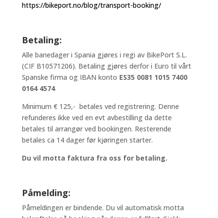
https://bikeport.no/blog/transport-booking/
Betaling:
Alle banedager i Spania gjøres i regi av BikePort S.L.
(CIF B10571206). Betaling gjøres derfor i Euro til vårt
Spanske firma og IBAN konto
ES35 0081 1015 7400
0164 4574
Minimum € 125,- betales ved registrering. Denne
refunderes ikke ved en evt avbestilling da dette
betales til arrangør ved bookingen. Resterende
betales ca 14 dager før kjøringen starter.
Du vil motta faktura fra oss for betaling.
Påmelding:
Påmeldingen er bindende. Du vil automatisk motta