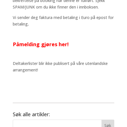
bekreftelse på booking når denne er fullført. Sjekk
SPAM/JUNK om du ikke finner den i innboksen.
Vi sender deg faktura med betaling i Euro på epost for
betaling
.
Påmelding gjøres her!
Deltakerlister blir ikke publisert på våre utenlandske
arrangement!
Søk alle artikler: