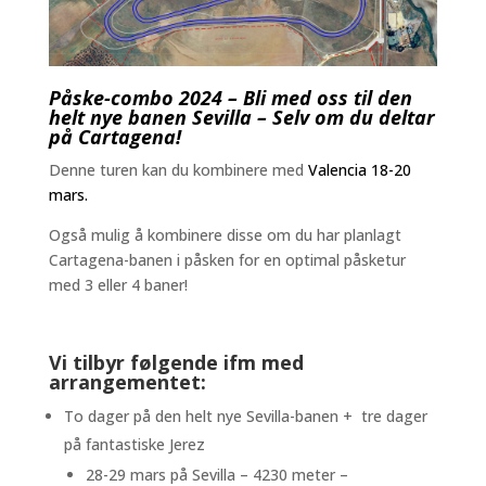
Påske-combo 2024 – Bli med oss til den
helt nye banen Sevilla – Selv om du deltar
på Cartagena!
Denne turen kan du kombinere med
Valencia 18-20
mars.
Også mulig å kombinere disse om du har planlagt
Cartagena-banen i påsken for en optimal påsketur
med 3 eller 4 baner!
Vi tilbyr følgende ifm med
arrangementet:
To dager på den helt nye Sevilla-banen + tre dager
på fantastiske Jerez
28-29 mars på Sevilla – 4230 meter –