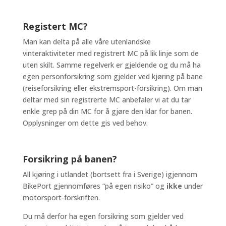
Registert MC?
Man kan delta på alle våre utenlandske
vinteraktiviteter med registrert MC på lik linje som de
uten skilt. Samme regelverk er gjeldende og du må ha
egen personforsikring som gjelder ved kjøring på bane
(reiseforsikring eller ekstremsport-forsikring). Om man
deltar med sin registrerte MC anbefaler vi at du tar
enkle grep på din MC for å gjøre den klar for banen.
Opplysninger om dette gis ved behov.
Forsikring på banen?
All kjøring i utlandet (bortsett fra i Sverige) igjennom
BikePort gjennomføres “på egen risiko” og
ikke
under
motorsport-forskriften.
Du må derfor ha egen forsikring som gjelder ved