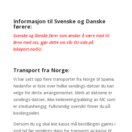
Informasjon til Svenske og Danske
førere:
Svenske og Danske fører som ønsker å være med til
Brno med oss, gjør dette via vår EU-side på
bikeport.no/EU
.
Transport fra Norge:
Vi har satt opp flere transporter fra Norge til Spania.
Nedenfor er liste over hvilke sendings-datoer du kan
velge for dette arrangementet. Merk at datoene er
sendings-datoer, ikke innlevering/pakking av MC som
er stedsavhengig. Fullstendig oversikt finner du på
bookingsiden.
Dersom du og skal leie kasse må bestillingen gjøres i
god tid før sendings-dato for transport av kasse til