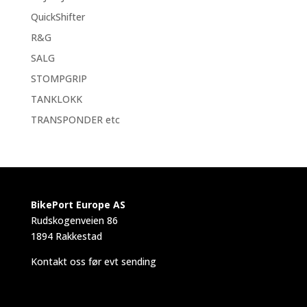
QuickShifter
R&G
SALG
STOMPGRIP
TANKLOKK
TRANSPONDER etc
BikePort Europe AS
Rudskogenveien 86
1894 Rakkestad
Kontakt oss før evt sending