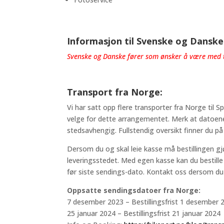
Informasjon til Svenske og Danske
Svenske og Danske fører som ønsker å være med ti
Transport fra Norge:
Vi har satt opp flere transporter fra Norge til S
velge for dette arrangementet. Merk at datoene
stedsavhengig. Fullstendig oversikt finner du p
Dersom du og skal leie kasse må bestillingen gjø
leveringsstedet. Med egen kasse kan du bestille f
før siste sendings-dato. Kontakt oss dersom du
Oppsatte sendingsdatoer fra Norge:
7 desember 2023 – Bestillingsfrist 1 desember 
25 januar 2024 – Bestillingsfrist 21 januar 2024