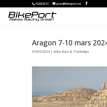
92082072
post@bikeport.no
Aragon 7-10 mars 202
07/03/2024
|
Arkiv Kurs & Trackdays