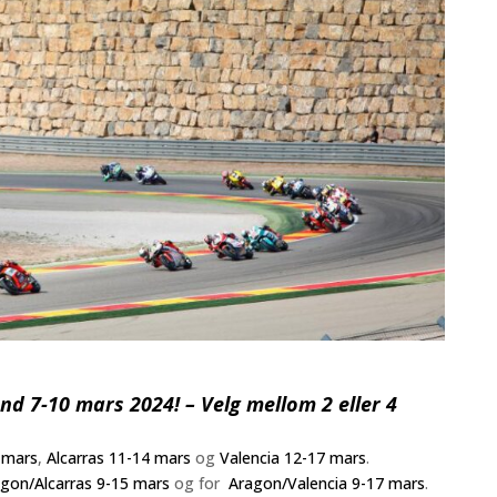
nd 7-10 mars 2024! – Velg mellom 2 eller 4
5 mars
,
Alcarras 11-14 mars
og
Valencia 12-17 mars
.
gon/Alcarras 9-15 mars
og for
Aragon/Valencia 9-17 mars
.