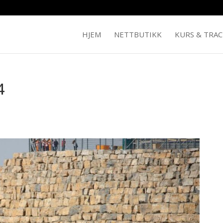
HJEM
NETTBUTIKK
KURS & TRA
4