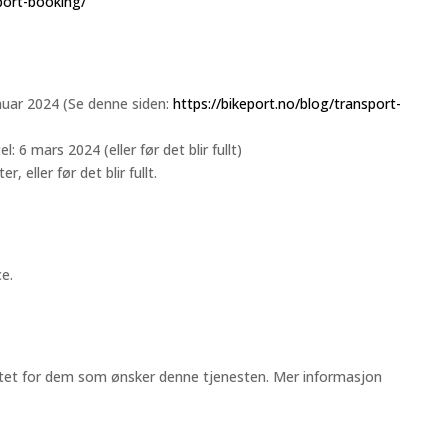
port-booking/
nuar 2024 (Se denne siden:
https://bikeport.no/blog/transport-
 6 mars 2024 (eller før det blir fullt)
, eller før det blir fullt.
ce.
tet for dem som ønsker denne tjenesten. Mer informasjon